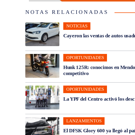
NOTAS RELACIONADAS
NOTICIAS
Cayeron las ventas de autos usado
OPORTUNIDADES
Hunk 125R: conocimos en Mendoza
competitivo
OPORTUNIDADES
La YPF del Centro activó los des
LANZAMIENTOS
El DFSK Glory 600 ya llegó al pa