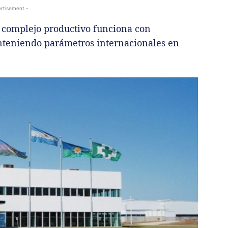
rtisement -
 complejo productivo funciona con
nteniendo parámetros internacionales en