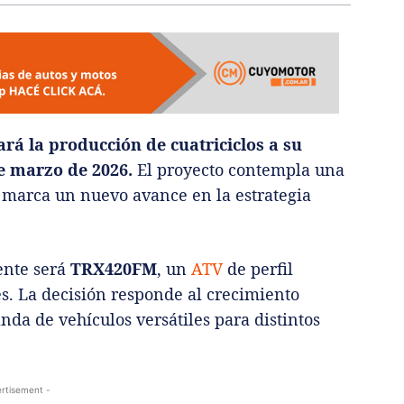
rá la producción de cuatriciclos a su
e marzo de 2026.
El proyecto contempla una
y marca un nuevo avance en la estrategia
ente será
TRX420FM
, un
ATV
de perfil
es. La decisión responde al crecimiento
da de vehículos versátiles para distintos
rtisement -