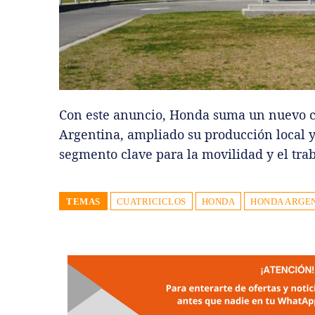
Con este anuncio, Honda suma un nuevo ca
Argentina, ampliado su producción local 
segmento clave para la movilidad y el trab
TEMAS
CUATRICICLOS
HONDA
HONDA ARGE