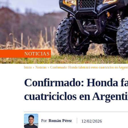
NOTICIAS
Inicio
Noticias
Confirmado: Honda fabricará estos cuatriciclos en Argent
Confirmado: Honda fa
cuatriciclos en Argent
Por
Román Pérez
12/02/2026