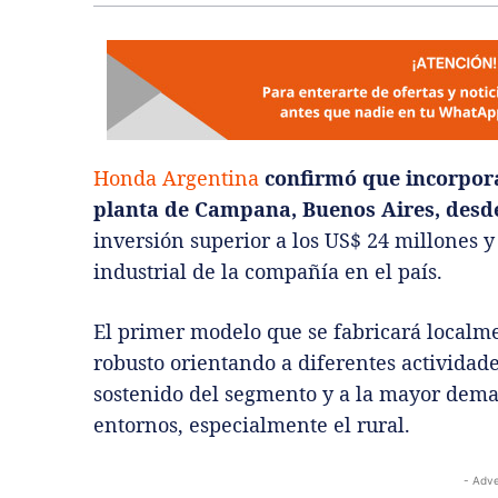
Honda Argentina
confirmó que incorpora
planta de Campana, Buenos Aires, desd
inversión superior a los US$ 24 millones 
industrial de la compañía en el país.
El primer modelo que se fabricará localm
robusto orientando a diferentes actividad
sostenido del segmento y a la mayor deman
entornos, especialmente el rural.
- Adve