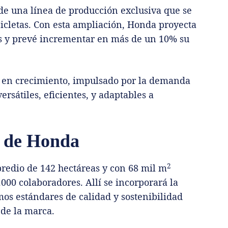
 de una línea de producción exclusiva que se
cicletas. Con esta ampliación, Honda proyecta
os y prevé incrementar en más de un 10% su
 en crecimiento, impulsado por la demanda
rsátiles, eficientes, y adaptables a
de Honda
2
redio de 142 hectáreas y con 68 mil m
000 colaboradores. Allí se incorporará la
mos estándares de calidad y sostenibilidad
 de la marca.