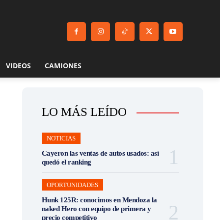
VIDEOS
CAMIONES
LO MÁS LEÍDO
NOTICIAS
Cayeron las ventas de autos usados: así
quedó el ranking
OPORTUNIDADES
Hunk 125R: conocimos en Mendoza la
naked Hero con equipo de primera y
precio competitivo