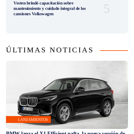
Vesten brindó capacitación sobre
mantenimiento y cuidado integral de los
camiones Volkswagen
ÚLTIMAS NOTICIAS
LANZAMIENTOS
BMW lanza el X1 Efficient nafta, la nueva versión de