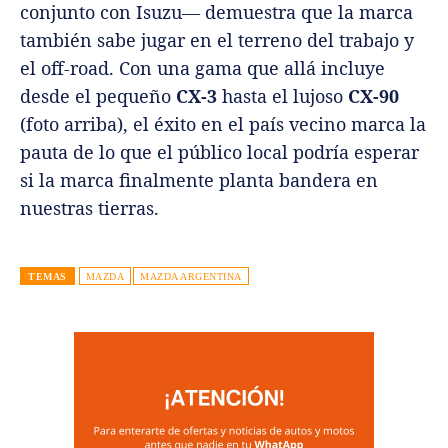
conjunto con Isuzu— demuestra que la marca
también sabe jugar en el terreno del trabajo y
el off-road. Con una gama que allá incluye
desde el pequeño
CX-3
hasta el lujoso
CX-90
(foto arriba), el éxito en el país vecino marca la
pauta de lo que el público local podría esperar
si la marca finalmente planta bandera en
nuestras tierras.
TEMAS
MAZDA
MAZDA ARGENTINA