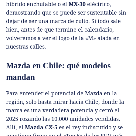
híbrido enchufable o el
MX-30
eléctrico,
demostrando que se puede ser sustentable sin
dejar de ser una marca de culto. Si todo sale
bien, antes de que termine el calendario,
volveremos a ver el logo de la «M» alada en
nuestras calles.
Mazda en Chile: qué modelos
mandan
Para entender el potencial de Mazda en la
región, solo basta mirar hacia Chile, donde la
marca es una verdadera potencia y cerró el
2025 rozando las 10.000 unidades vendidas.
Allí, el
Mazda CX-5
es el rey indiscutido y se
mantiene firme en el «Top 5» de los SUV más