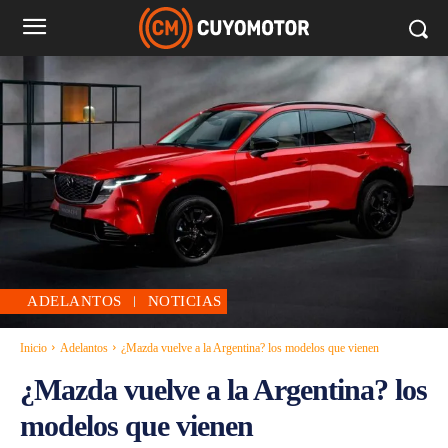
ADELANTOS
NOTICIAS
Inicio
Adelantos
¿Mazda vuelve a la Argentina? los modelos que vienen
¿Mazda vuelve a la Argentina? los
modelos que vienen