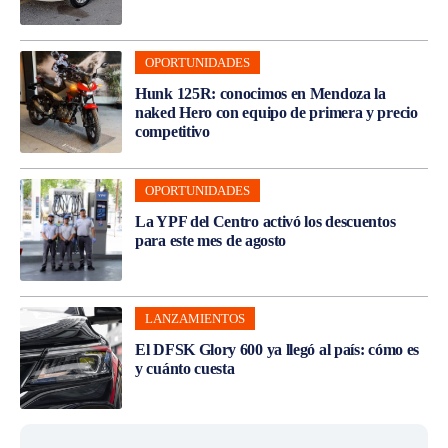
OPORTUNIDADES
Hunk 125R: conocimos en Mendoza la
naked Hero con equipo de primera y precio
competitivo
OPORTUNIDADES
La YPF del Centro activó los descuentos
para este mes de agosto
LANZAMIENTOS
El DFSK Glory 600 ya llegó al país: cómo es
y cuánto cuesta