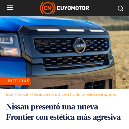
NOTICIAS
Inicio
Noticias
Nissan presentó una nueva Frontier con estética más agresiva
Nissan presentó una nueva
Frontier con estética más agresiva