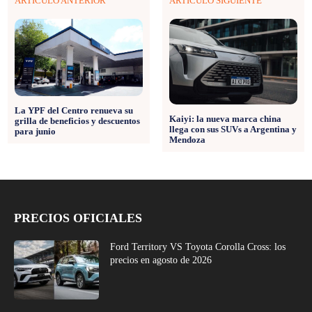
ARTÍCULO ANTERIOR
ARTÍCULO SIGUIENTE
La YPF del Centro renueva su
Kaiyi: la nueva marca china
grilla de beneficios y descuentos
llega con sus SUVs a Argentina y
para junio
Mendoza
PRECIOS OFICIALES
Ford Territory VS Toyota Corolla Cross: los
precios en agosto de 2026