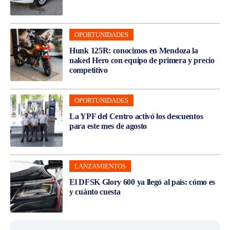
OPORTUNIDADES
Hunk 125R: conocimos en Mendoza la
naked Hero con equipo de primera y precio
competitivo
OPORTUNIDADES
La YPF del Centro activó los descuentos
para este mes de agosto
LANZAMIENTOS
El DFSK Glory 600 ya llegó al país: cómo es
y cuánto cuesta