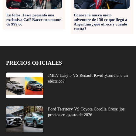
En fotos: Jawa presentó una
Conocé la nueva moto
exclusiva Café Racer con motor
adventure de 150 cc que llegó a
de 999 cc
Argentina ¿qué ofrece y cuánto
cuesta?
PRECIOS OFICIALES
JMEV Easy 3 VS Renault Kwid ¿Conviene un
eléctrico?
Ford Territory VS Toyota Corolla Cross: los
precios en agosto de 2026