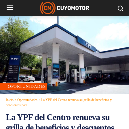
OPORTUNIDADES
Inicio
Oportunidades
La YPF del Centro renueva su grilla de beneficios y
descuentos para...
La YPF del Centro renueva su
grilla de beneficios y descuentos