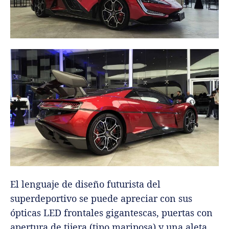
El lenguaje de diseño futurista del
superdeportivo se puede apreciar con sus
ópticas LED frontales gigantescas, puertas con
apertura de tijera (tipo mariposa) y una aleta