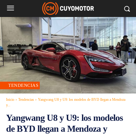
TENDENCIAS
Inicio
Tendencias
Yangwang U8 y U9: los modelos de BYD llegan a Mendoza
y...
Yangwang U8 y U9: los modelos
de BYD llegan a Mendoza y