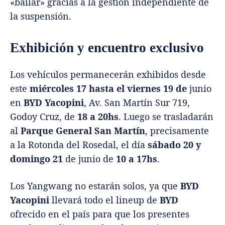
«bailar» gracias a la gestión independiente de
la suspensión.
Exhibición y encuentro exclusivo
Los vehículos permanecerán exhibidos desde
este
miércoles 17 hasta el viernes 19 de
junio
en
BYD Yacopini
, Av. San Martín Sur 719,
Godoy Cruz, de
18 a 20hs
. Luego se trasladarán
al
Parque General San Martín
, precisamente
a la Rotonda del Rosedal, el día
sábado 20 y
domingo 21
de junio de
10 a 17hs
.
Los Yangwang no estarán solos, ya que
BYD
Yacopini
llevará todo el lineup de
BYD
ofrecido en el país para que los presentes