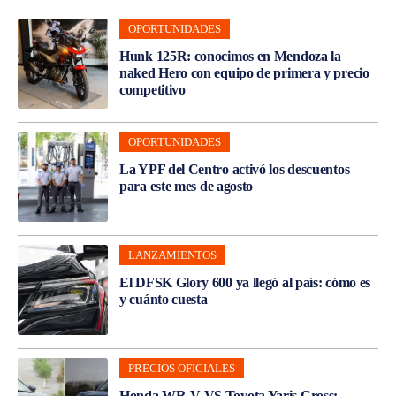
OPORTUNIDADES
Hunk 125R: conocimos en Mendoza la
naked Hero con equipo de primera y precio
competitivo
OPORTUNIDADES
La YPF del Centro activó los descuentos
para este mes de agosto
LANZAMIENTOS
El DFSK Glory 600 ya llegó al país: cómo es
y cuánto cuesta
PRECIOS OFICIALES
Honda WR-V VS Toyota Yaris Cross: