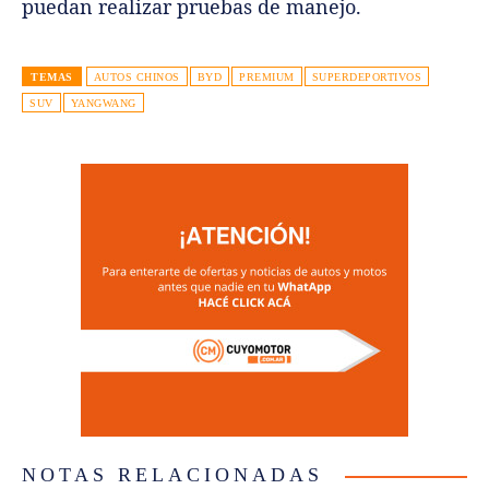
puedan realizar pruebas de manejo.
TEMAS
AUTOS CHINOS
BYD
PREMIUM
SUPERDEPORTIVOS
SUV
YANGWANG
NOTAS RELACIONADAS