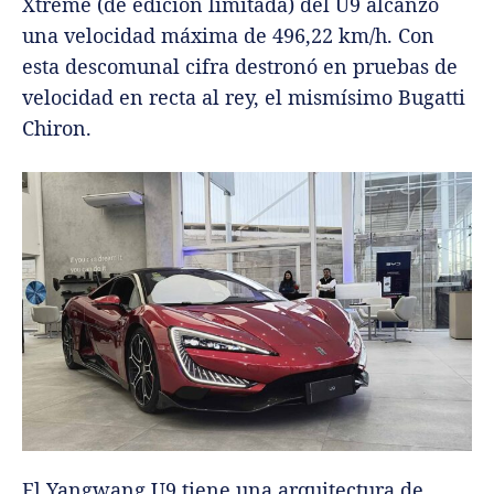
Xtreme (de edición limitada) del U9 alcanzó
una velocidad máxima de 496,22 km/h. Con
esta descomunal cifra destronó en pruebas de
velocidad en recta al rey, el mismísimo Bugatti
Chiron.
El Yangwang U9 tiene una arquitectura de