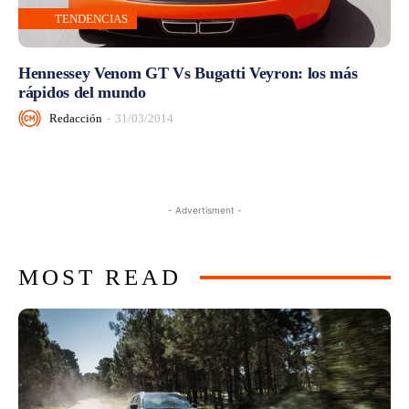
TENDENCIAS
Hennessey Venom GT Vs Bugatti Veyron: los más
rápidos del mundo
Redacción
-
31/03/2014
- Advertisment -
MOST READ