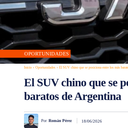
OPORTUNIDADES
Inicio
Oportunidades
El SUV chino que se posiciona entre los más barat
El SUV chino que se po
baratos de Argentina
Por
Román Pérez
18/06/2026