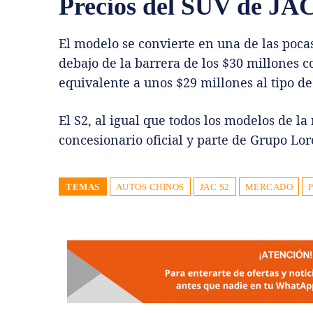
Precios del SUV de JA
El modelo se convierte en una de las poca
debajo de la barrera de los $30 millones 
equivalente a unos $29 millones al tipo de
El S2, al igual que todos los modelos de l
concesionario oficial y parte de Grupo Lor
TEMAS
AUTOS CHINOS
JAC S2
MERCADO