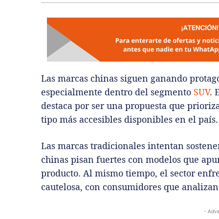
Las marcas chinas siguen ganando protag
especialmente dentro del segmento
SUV
. 
destaca por ser una propuesta que prioriza
tipo más accesibles disponibles en el país.
Las marcas tradicionales intentan sostener
chinas pisan fuertes con modelos que apun
producto. Al mismo tiempo, el sector enf
cautelosa, con consumidores que analizan
- Adve