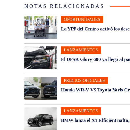
NOTAS RELACIONADAS
OPORTUNIDADES
La YPF del Centro activó los des
LANZAMIENTOS
El DFSK Glory 600 ya llegó al pa
PRECIOS OFICIALES
Honda WR-V VS Toyota Yaris Cros
LANZAMIENTOS
BMW lanza el X1 Efficient nafta