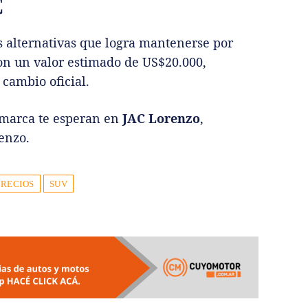
C
s alternativas que logra mantenerse por
con un valor estimado de US$20.000,
 cambio oficial.
a marca te esperan en
JAC Lorenzo
,
enzo.
PRECIOS
SUV