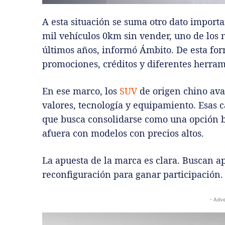
A esta situación se suma otro dato importa
mil vehículos 0km sin vender, uno de los n
últimos años, informó Ámbito. De esta for
promociones, créditos y diferentes herram
En ese marco, los
SUV
de origen chino ava
valores, tecnología y equipamiento. Esas car
que busca consolidarse como una opción b
afuera con modelos con precios altos.
La apuesta de la marca es clara. Buscan 
reconfiguración para ganar participación.
- Adve