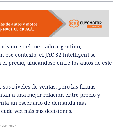
onismo en el mercado argentino,
En ese contexto, el JAC S2 Intelligent se
 el precio, ubicándose entre los autos de este
 sus niveles de ventas, pero las firmas
tan a una mejor relación entre precio y
renta un escenario de demanda más
 cada vez más sus decisiones.
rtisement -