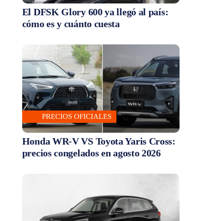
El DFSK Glory 600 ya llegó al país:
cómo es y cuánto cuesta
PRECIOS OFICIALES
Honda WR-V VS Toyota Yaris Cross:
precios congelados en agosto 2026