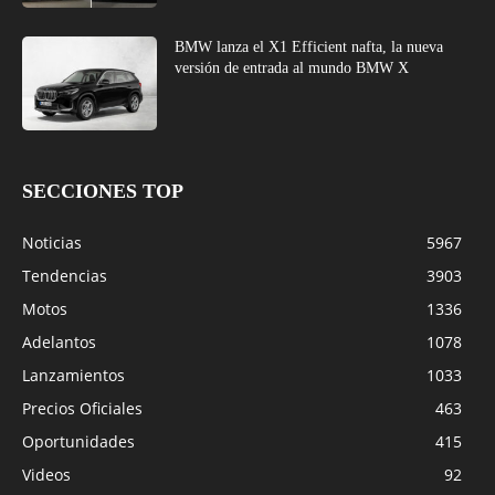
BMW lanza el X1 Efficient nafta, la nueva
versión de entrada al mundo BMW X
SECCIONES TOP
Noticias
5967
Tendencias
3903
Motos
1336
Adelantos
1078
Lanzamientos
1033
Precios Oficiales
463
Oportunidades
415
Videos
92