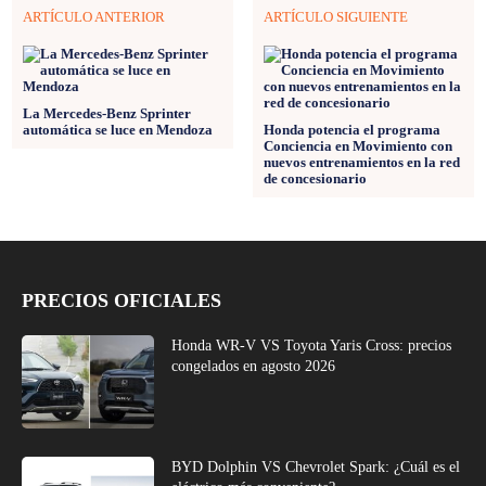
ARTÍCULO ANTERIOR
ARTÍCULO SIGUIENTE
La Mercedes-Benz Sprinter
automática se luce en Mendoza
Honda potencia el programa
Conciencia en Movimiento con
nuevos entrenamientos en la red
de concesionario
PRECIOS OFICIALES
Honda WR-V VS Toyota Yaris Cross: precios
congelados en agosto 2026
BYD Dolphin VS Chevrolet Spark: ¿Cuál es el