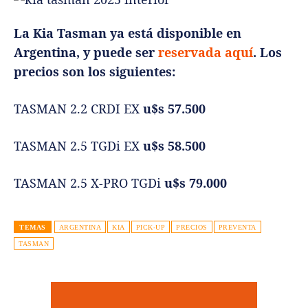
La Kia Tasman ya está disponible en
Argentina, y puede ser
reservada aquí
. Los
precios son los siguientes:
TASMAN 2.2 CRDI EX
u$s 57.500
TASMAN 2.5 TGDi EX
u$s 58.500
TASMAN 2.5 X-PRO TGDi
u$s 79.000
TEMAS
ARGENTINA
KIA
PICK-UP
PRECIOS
PREVENTA
TASMAN