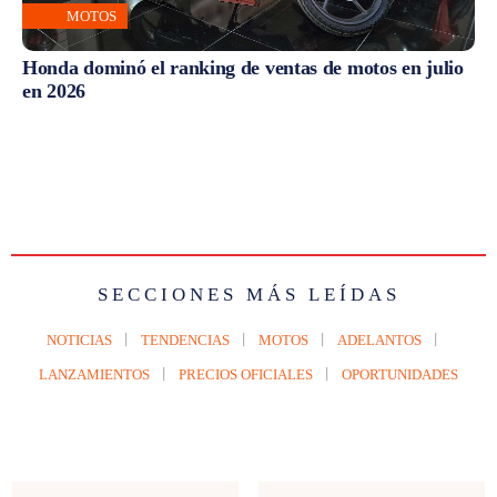
MOTOS
Honda dominó el ranking de ventas de motos en julio
en 2026
SECCIONES MÁS LEÍDAS
NOTICIAS
TENDENCIAS
MOTOS
ADELANTOS
LANZAMIENTOS
PRECIOS OFICIALES
OPORTUNIDADES