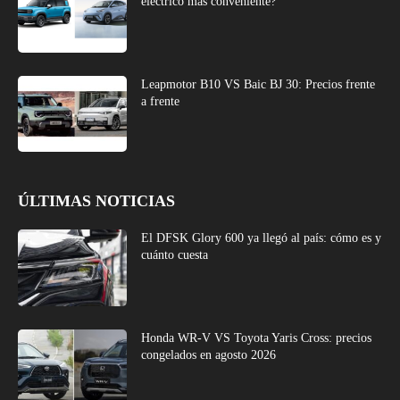
eléctrico más conveniente?
Leapmotor B10 VS Baic BJ 30: Precios frente
a frente
ÚLTIMAS NOTICIAS
El DFSK Glory 600 ya llegó al país: cómo es y
cuánto cuesta
Honda WR-V VS Toyota Yaris Cross: precios
congelados en agosto 2026