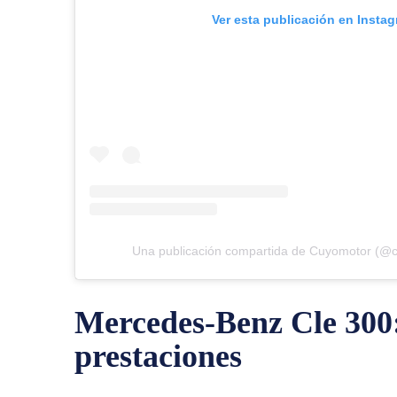
Ver esta publicación en Insta
Una publicación compartida de Cuyomotor (@
Mercedes-Benz Cle 300:
prestaciones