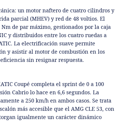
ica: un motor naftero de cuatro cilindros y
rida parcial (MHEV) y red de 48 voltios. El
0 Nm de par máximo, gestionados por la caja
 y distribuidos entre los cuatro ruedas a
ATIC. La electrificación suave permite
ón y asistir al motor de combustión en los
iciencia sin resignar respuesta.
TIC Coupé completa el sprint de 0 a 100
sión Cabrio lo hace en 6,6 segundos. La
camente a 250 km/h en ambos casos. Se trata
scalón más accesible que el AMG CLE 53, con
otorgan igualmente un carácter dinámico