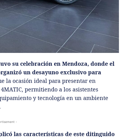
tuvo su celebración en Mendoza, donde el
organizó un desayuno exclusivo para
ue la ocasión ideal para presentar en
 4MATIC, permitiendo a los asistentes
equipamiento y tecnología en un ambiente
.
rtisement -
licó las características de este ditinguido