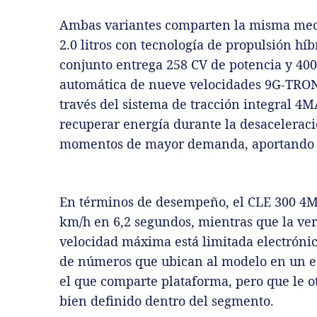
Ambas variantes comparten la misma mecán
2.0 litros con tecnología de propulsión híb
conjunto entrega 258 CV de potencia y 40
automática de nueve velocidades 9G-TRONIC
través del sistema de tracción integral 4M
recuperar energía durante la desaceleraci
momentos de mayor demanda, aportando ef
En términos de desempeño, el CLE 300 4MA
km/h en 6,2 segundos, mientras que la ver
velocidad máxima está limitada electróni
de números que ubican al modelo en un e
el que comparte plataforma, pero que le 
bien definido dentro del segmento.