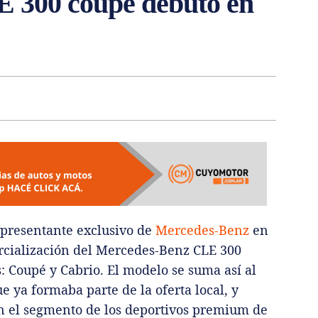
 300 coupé debutó en
epresentante exclusivo de
Mercedes-Benz
en
ercialización del Mercedes-Benz CLE 300
: Coupé y Cabrio. El modelo se suma así al
a formaba parte de la oferta local, y
en el segmento de los deportivos premium de