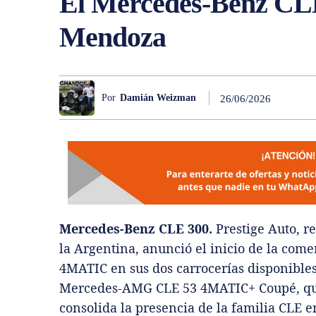
El Mercedes-Benz CLE
Mendoza
Por
Damián Weizman
26/06/2026
Mercedes-Benz CLE 300.
Prestige Auto, r
la Argentina, anunció el inicio de la com
4MATIC en sus dos carrocerías disponibles
Mercedes-AMG CLE 53 4MATIC+ Coupé, que y
consolida la presencia de la familia CLE 