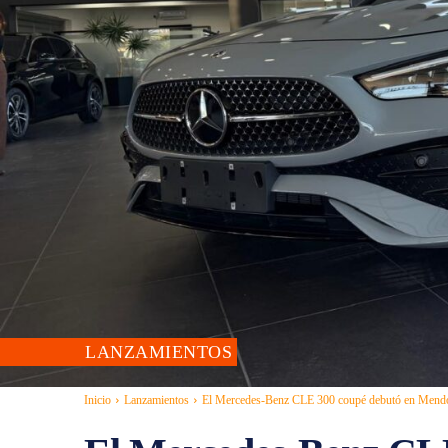
LANZAMIENTOS
Inicio
Lanzamientos
El Mercedes-Benz CLE 300 coupé debutó en Mend