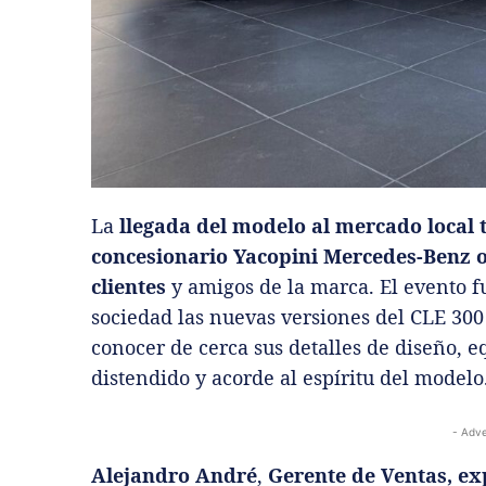
La
llegada del modelo al mercado local 
concesionario Yacopini Mercedes-Benz 
clientes
y amigos de la marca. El evento f
sociedad las nuevas versiones del CLE 300
conocer de cerca sus detalles de diseño, 
distendido y acorde al espíritu del modelo
- Adve
Alejandro André
,
Gerente de Ventas, exp