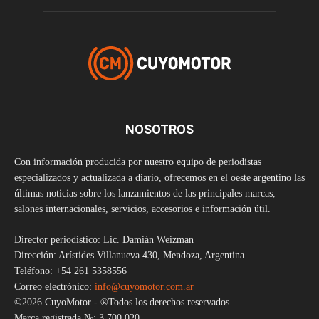
NOSOTROS
Con información producida por nuestro equipo de periodistas
especializados y actualizada a diario, ofrecemos en el oeste argentino las
últimas noticias sobre los lanzamientos de las principales marcas,
salones internacionales, servicios, accesorios e información útil.
Director periodístico: Lic. Damián Weizman
Dirección: Arístides Villanueva 430, Mendoza, Argentina
Teléfono: +54 261 5358556
Correo electrónico:
info@cuyomotor.com.ar
©2026 CuyoMotor - ®Todos los derechos reservados
Marca registrada №: 3.700.020