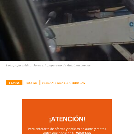
Fotografía crédito: Jorge III, paparazzo de Autoblog.com.ar
TEMAS
NISSAN
NISSAN FRONTIER HÍBRIDA