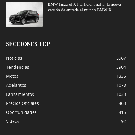
BMW lanza el X1 Efficient nafta, la nueva
versión de entrada al mundo BMW X
SECCIONES TOP
Noticias
5967
Tendencias
3904
Motos
1336
Adelantos
1078
Lanzamientos
1033
Precios Oficiales
463
Oportunidades
415
Videos
92