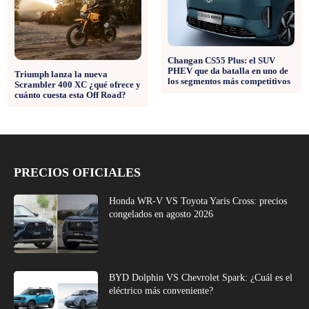
Changan CS55 Plus: el SUV
PHEV que da batalla en uno de
Triumph lanza la nueva
los segmentos más competitivos
Scrambler 400 XC ¿qué ofrece y
cuánto cuesta esta Off Road?
PRECIOS OFICIALES
Honda WR-V VS Toyota Yaris Cross: precios
congelados en agosto 2026
BYD Dolphin VS Chevrolet Spark: ¿Cuál es el
eléctrico más conveniente?