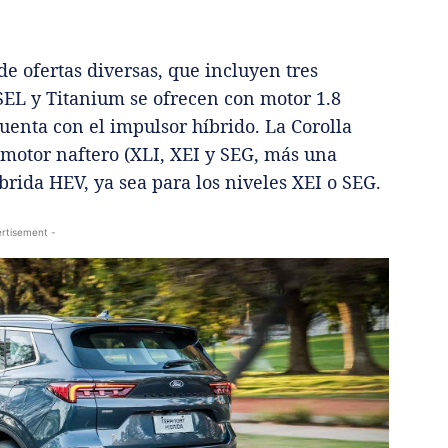
de ofertas diversas, que incluyen tres
a SEL y Titanium se ofrecen con motor 1.8
uenta con el impulsor híbrido. La Corolla
 motor naftero (XLI, XEI y SEG, más una
brida HEV, ya sea para los niveles XEI o SEG.
rtisement -