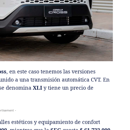
oss
, en este caso tenemos las versiones
 unido a una transmisión automática CVT. En
ta se denomina
XLI
y tiene un precio de
rtisement -
lles estéticos y equipamiento de confort
000
, mientras que la
SEG
cuesta
$ 61.732.000
.