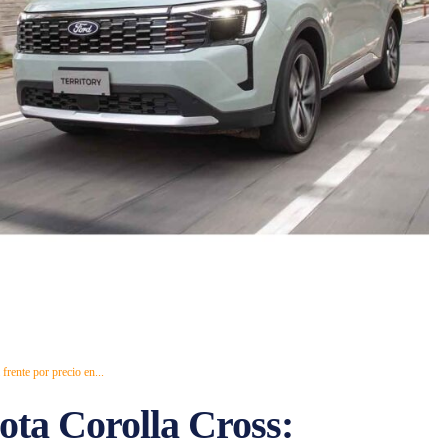
frente por precio en...
ota Corolla Cross: