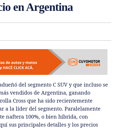
ecio en Argentina
adueñó del segmento C SUV y que incluso se
s más vendidos de Argentina, ganando
orolla Cross que ha sido recientemente
r a la líder del segmento. Paralelamente
e naftera 100%, o bien híbrida, con
í sus principales detalles y los precios