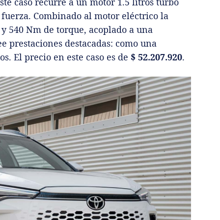
este caso recurre a un motor 1.5 litros turbo
e fuerza. Combinado al motor eléctrico la
a y 540 Nm de torque, acoplado a una
ee prestaciones destacadas: como una
s. El precio en este caso es de
$ 52.207.920
.