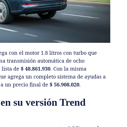
ega con el motor 1.8 litros con turbo que
una transmisión automática de ocho
 lista de
$ 48.861.930
. Con la misma
que agrega un completo sistema de ayudas a
 a un precio final de
$ 56.908.020
.
 en su versión Trend