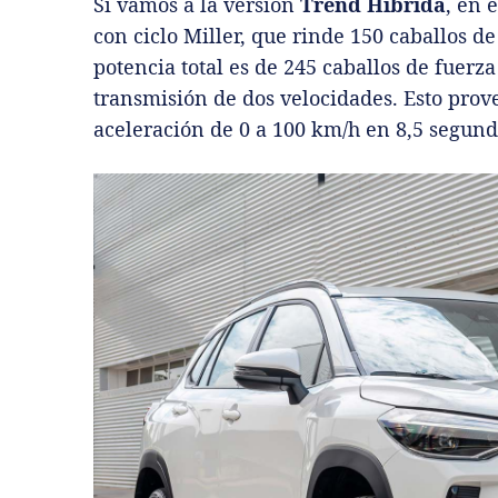
Si vamos a la versión
Trend Híbrida
, en 
con ciclo Miller, que rinde 150 caballos d
potencia total es de 245 caballos de fuerz
transmisión de dos velocidades. Esto prov
aceleración de 0 a 100 km/h en 8,5 segundo