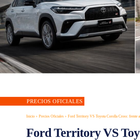
PRECIOS OFICIALES
Inicio
Precios Oficiales
Ford Territory VS Toyota Corolla Cross: frente a 
Ford Territory VS Toy