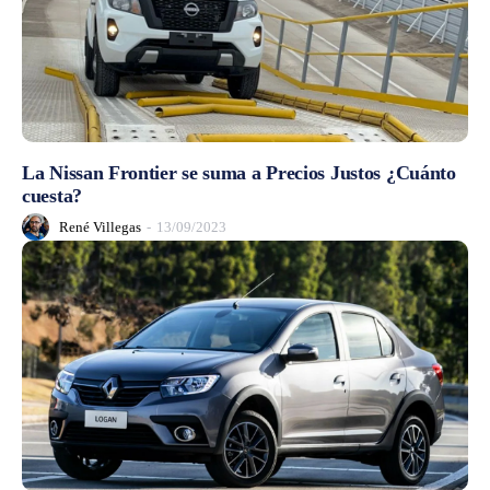
La Nissan Frontier se suma a Precios Justos ¿Cuánto
cuesta?
René Villegas
-
13/09/2023