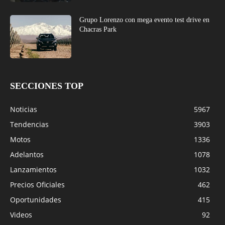
Grupo Lorenzo con mega evento test drive en
Chacras Park
SECCIONES TOP
Noticias
5967
Tendencias
3903
Motos
1336
Adelantos
1078
Lanzamientos
1032
Precios Oficiales
462
Oportunidades
415
Videos
92