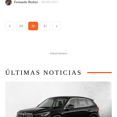
Fernando Bedini
-
06/09/2023
29
30
31
- Advertisment -
ÚLTIMAS NOTICIAS