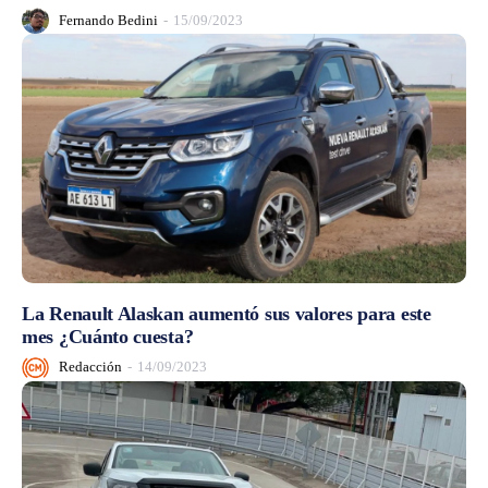
Fernando Bedini
-
15/09/2023
La Renault Alaskan aumentó sus valores para este
mes ¿Cuánto cuesta?
Redacción
-
14/09/2023