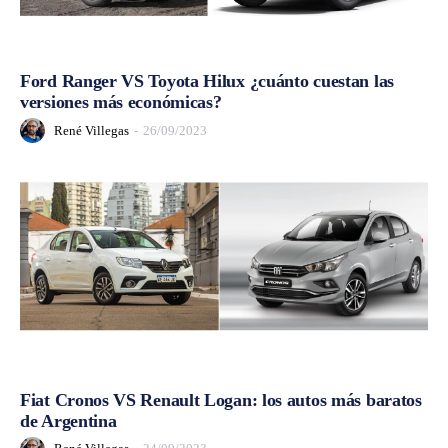
Ford Ranger VS Toyota Hilux ¿cuánto cuestan las
versiones más económicas?
René Villegas
-
26/09/2023
Fiat Cronos VS Renault Logan: los autos más baratos
de Argentina