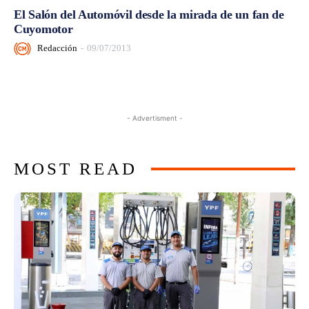
El Salón del Automóvil desde la mirada de un fan de
Cuyomotor
Redacción
-
09/07/2013
- Advertisment -
MOST READ