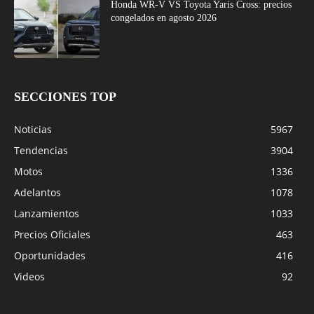
Honda WR-V VS Toyota Yaris Cross: precios
congelados en agosto 2026
SECCIONES TOP
Noticias
5967
Tendencias
3904
Motos
1336
Adelantos
1078
Lanzamientos
1033
Precios Oficiales
463
Oportunidades
416
Videos
92