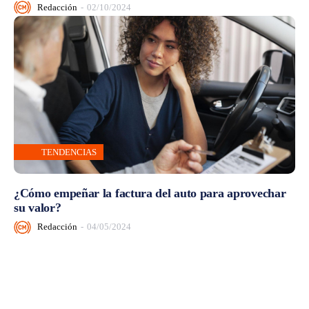
Redacción
-
02/10/2024
TENDENCIAS
¿Cómo empeñar la factura del auto para aprovechar
su valor?
Redacción
-
04/05/2024