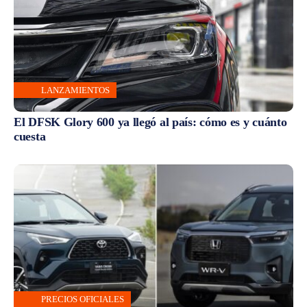
LANZAMIENTOS
El DFSK Glory 600 ya llegó al país: cómo es y cuánto
cuesta
PRECIOS OFICIALES