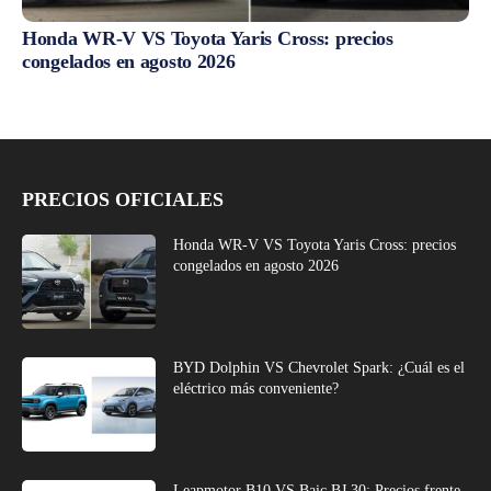
Honda WR-V VS Toyota Yaris Cross: precios
congelados en agosto 2026
PRECIOS OFICIALES
Honda WR-V VS Toyota Yaris Cross: precios
congelados en agosto 2026
BYD Dolphin VS Chevrolet Spark: ¿Cuál es el
eléctrico más conveniente?
Leapmotor B10 VS Baic BJ 30: Precios frente