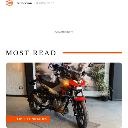
Redacción
-
03/09/2023
- Advertisment -
MOST READ
OPORTUNIDADES