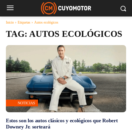
Inicio
Etiquetas
Autos ecológicos
TAG:
AUTOS ECOLÓGICOS
NOTICIAS
Estos son los autos clásicos y ecológicos que Robert
Downey Jr. sorteará