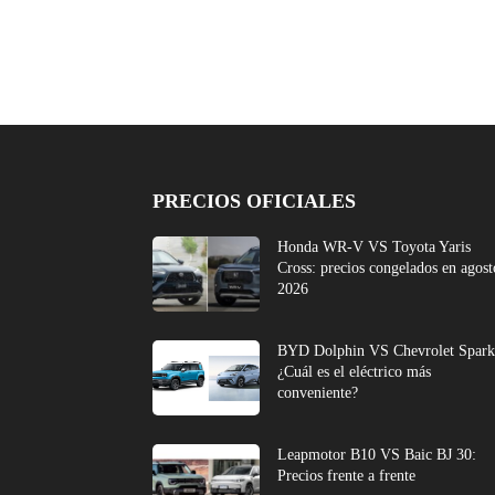
PRECIOS OFICIALES
Honda WR-V VS Toyota Yaris
Cross: precios congelados en agost
2026
BYD Dolphin VS Chevrolet Spark
¿Cuál es el eléctrico más
conveniente?
Leapmotor B10 VS Baic BJ 30:
Precios frente a frente