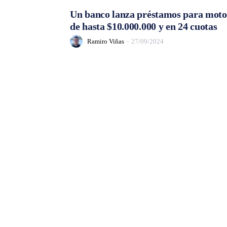
Un banco lanza préstamos para moto
de hasta $10.000.000 y en 24 cuotas
Ramiro Viñas
-
27/09/2024