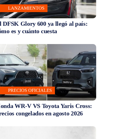
LANZAMIENTOS
l DFSK Glory 600 ya llegó al país:
ómo es y cuánto cuesta
PRECIOS OFICIALES
onda WR-V VS Toyota Yaris Cross:
recios congelados en agosto 2026