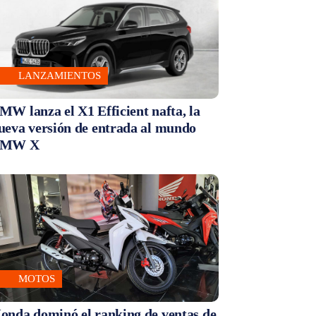
LANZAMIENTOS
MW lanza el X1 Efficient nafta, la
ueva versión de entrada al mundo
MW X
MOTOS
onda dominó el ranking de ventas de