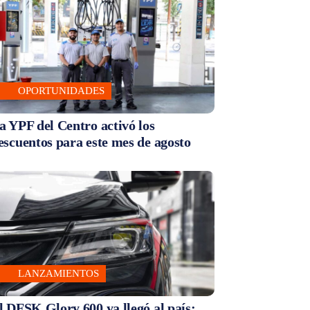
OPORTUNIDADES
a YPF del Centro activó los
escuentos para este mes de agosto
LANZAMIENTOS
l DFSK Glory 600 ya llegó al país: