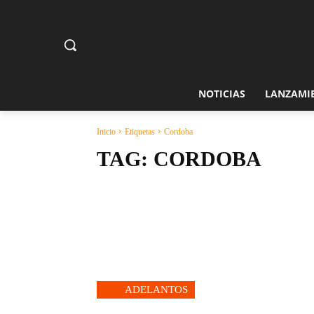
NOTICIAS
LANZAMI
Inicio
Etiquetas
Cordoba
TAG:
CORDOBA
ADELANTOS