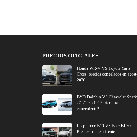
PRECIOS OFICIALES
Honda WR-V VS Toyota Yaris
Cross: precios congelados en agost
2026
BYD Dolphin VS Chevrolet Spark
¿Cuál es el eléctrico más
conveniente?
Leapmotor B10 VS Baic BJ 30:
Precios frente a frente