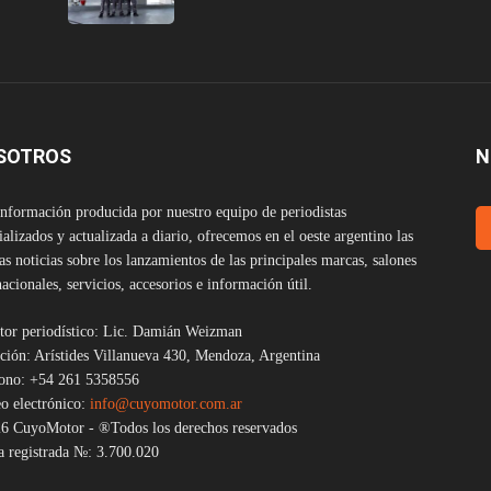
SOTROS
N
nformación producida por nuestro equipo de periodistas
ializados y actualizada a diario, ofrecemos en el oeste argentino las
as noticias sobre los lanzamientos de las principales marcas, salones
nacionales, servicios, accesorios e información útil.
tor periodístico: Lic. Damián Weizman
ción: Arístides Villanueva 430, Mendoza, Argentina
fono: +54 261 5358556
o electrónico:
info@cuyomotor.com.ar
6 CuyoMotor - ®Todos los derechos reservados
 registrada №: 3.700.020