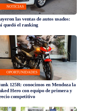
NOTICIAS
ayeron las ventas de autos usados:
sí quedó el ranking
OPORTUNIDADES
unk 125R: conocimos en Mendoza la
aked Hero con equipo de primera y
recio competitivo