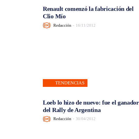
Renault comenzó la fabricación del
Clio Mío
Redacción
-
16/11/2012
TENDENCIAS
Loeb lo hizo de nuevo: fue el ganador
del Rally de Argentina
Redacción
-
30/04/2012