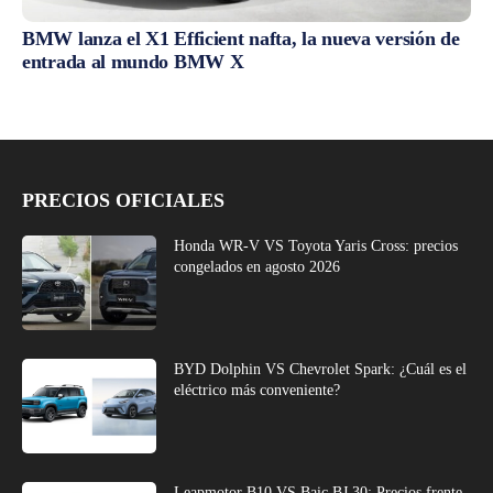
BMW lanza el X1 Efficient nafta, la nueva versión de
entrada al mundo BMW X
PRECIOS OFICIALES
Honda WR-V VS Toyota Yaris Cross: precios
congelados en agosto 2026
BYD Dolphin VS Chevrolet Spark: ¿Cuál es el
eléctrico más conveniente?
Leapmotor B10 VS Baic BJ 30: Precios frente