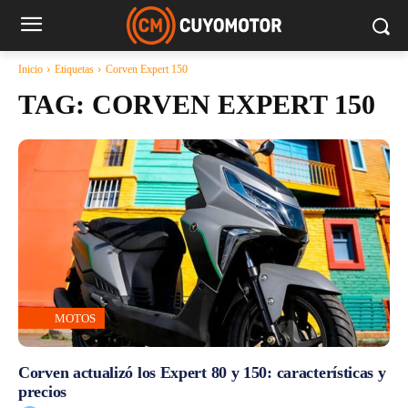
Inicio
Etiquetas
Corven Expert 150
TAG:
CORVEN EXPERT 150
MOTOS
Corven actualizó los Expert 80 y 150: características y
precios