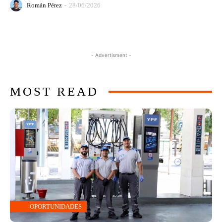
Román Pérez
-
28/06/2026
- Advertisment -
MOST READ
OPORTUNIDADES