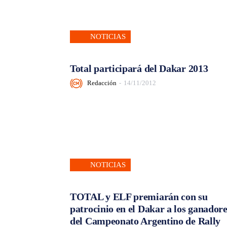
NOTICIAS
Total participará del Dakar 2013
Redacción
-
14/11/2012
NOTICIAS
TOTAL y ELF premiarán con su
patrocinio en el Dakar a los ganador
del Campeonato Argentino de Rally