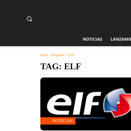
NOTICIAS
LANZAMI
Inicio
Etiquetas
ELF
TAG:
ELF
NOTICIAS