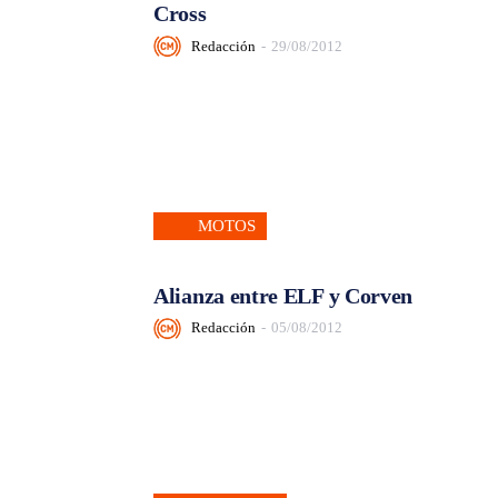
Cross
Redacción
-
29/08/2012
MOTOS
Alianza entre ELF y Corven
Redacción
-
05/08/2012