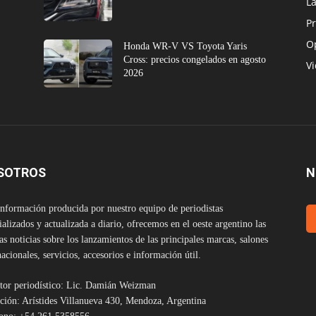
L
Pr
O
Honda WR-V VS Toyota Yaris
Cross: precios congelados en agosto
V
2026
SOTROS
N
nformación producida por nuestro equipo de periodistas
ializados y actualizada a diario, ofrecemos en el oeste argentino las
as noticias sobre los lanzamientos de las principales marcas, salones
nacionales, servicios, accesorios e información útil.
tor periodístico: Lic. Damián Weizman
ción: Arístides Villanueva 430, Mendoza, Argentina