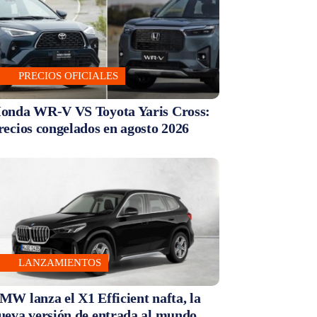
PRECIOS OFICIALES
onda WR-V VS Toyota Yaris Cross:
recios congelados en agosto 2026
LANZAMIENTOS
MW lanza el X1 Efficient nafta, la
ueva versión de entrada al mundo