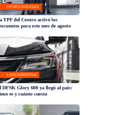
OPORTUNIDADES
a YPF del Centro activó los
escuentos para este mes de agosto
LANZAMIENTOS
l DFSK Glory 600 ya llegó al país:
ómo es y cuánto cuesta