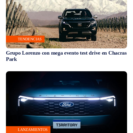
TENDENCIAS
Grupo Lorenzo con mega evento test drive en Chacras
Park
LANZAMIENTOS