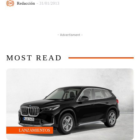
Redacción
-
31/01/2013
- Advertisment -
MOST READ
LANZAMIENTOS