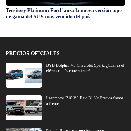
Territory Platinum: Ford lanza la nueva versión tope
de gama del SUV más vendido del país
PRECIOS OFICIALES
BYD Dolphin VS Chevrolet Spark: ¿Cuál es el
eléctrico más conveniente?
Leapmotor B10 VS Baic BJ 30: Precios frente
a frente
Renault Boreal con una importante