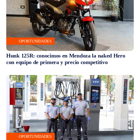
OPORTUNIDADES
Hunk 125R: conocimos en Mendoza la naked Hero
con equipo de primera y precio competitivo
OPORTUNIDADES