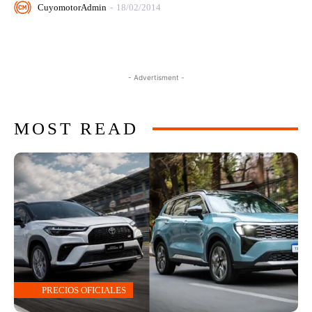
CuyomotorAdmin
-
18/02/2014
- Advertisment -
MOST READ
PRECIOS OFICIALES