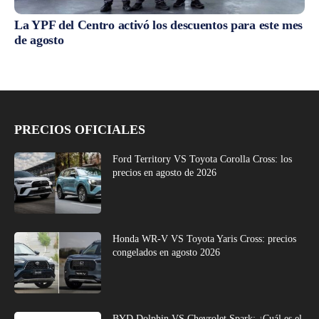
La YPF del Centro activó los descuentos para este mes
de agosto
PRECIOS OFICIALES
Ford Territory VS Toyota Corolla Cross: los
precios en agosto de 2026
Honda WR-V VS Toyota Yaris Cross: precios
congelados en agosto 2026
BYD Dolphin VS Chevrolet Spark: ¿Cuál es el