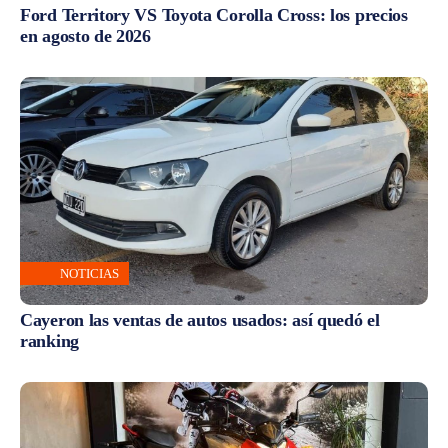
Ford Territory VS Toyota Corolla Cross: los precios
en agosto de 2026
NOTICIAS
Cayeron las ventas de autos usados: así quedó el
ranking