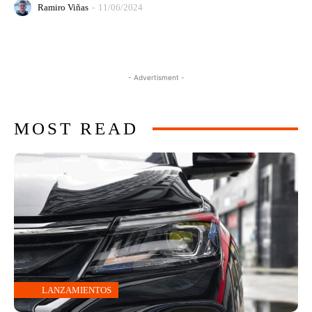
Ramiro Viñas
-
11/06/2024
- Advertisment -
MOST READ
LANZAMIENTOS