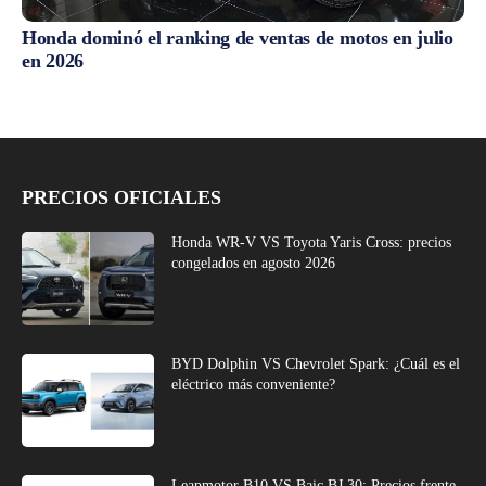
Honda dominó el ranking de ventas de motos en julio
en 2026
PRECIOS OFICIALES
Honda WR-V VS Toyota Yaris Cross: precios
congelados en agosto 2026
BYD Dolphin VS Chevrolet Spark: ¿Cuál es el
eléctrico más conveniente?
Leapmotor B10 VS Baic BJ 30: Precios frente