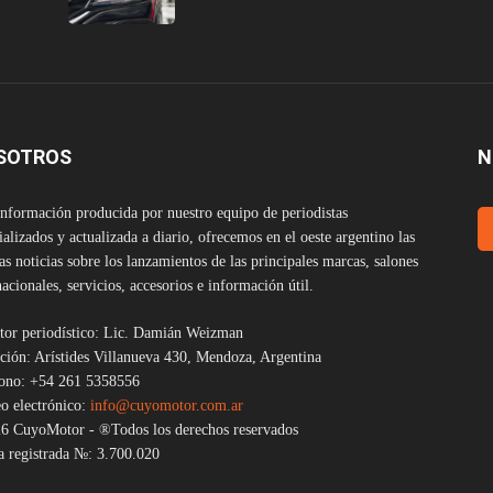
SOTROS
N
nformación producida por nuestro equipo de periodistas
ializados y actualizada a diario, ofrecemos en el oeste argentino las
as noticias sobre los lanzamientos de las principales marcas, salones
nacionales, servicios, accesorios e información útil.
tor periodístico: Lic. Damián Weizman
ción: Arístides Villanueva 430, Mendoza, Argentina
fono: +54 261 5358556
o electrónico:
info@cuyomotor.com.ar
6 CuyoMotor - ®Todos los derechos reservados
 registrada №: 3.700.020