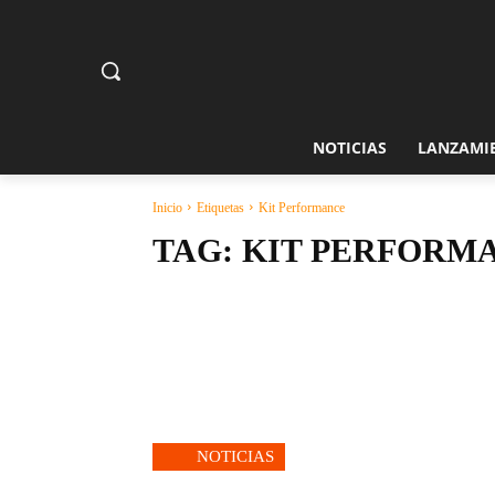
NOTICIAS
LANZAMI
Inicio
Etiquetas
Kit Performance
TAG:
KIT PERFORM
NOTICIAS