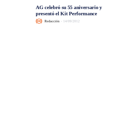
AG celebró su 55 aniversario y
presentó el Kit Performance
Redacción
-
14/09/2012