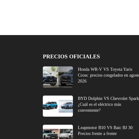
PRECIOS OFICIALES
Honda WR-V VS Toyota Yaris
Cross: precios congelados en agost
2026
BYD Dolphin VS Chevrolet Spark
¿Cuál es el eléctrico más
conveniente?
Leapmotor B10 VS Baic BJ 30:
Precios frente a frente