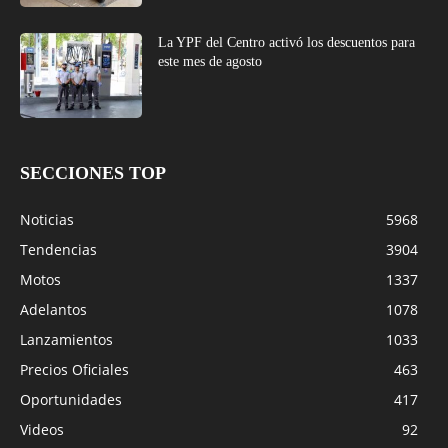
La YPF del Centro activó los descuentos para
este mes de agosto
SECCIONES TOP
Noticias
5968
Tendencias
3904
Motos
1337
Adelantos
1078
Lanzamientos
1033
Precios Oficiales
463
Oportunidades
417
Videos
92