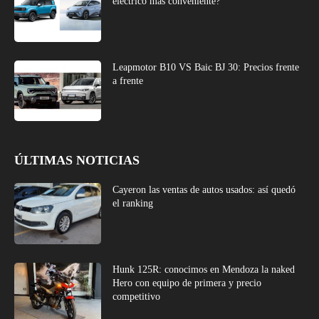
eléctrico más conveniente?
Leapmotor B10 VS Baic BJ 30: Precios frente
a frente
ÚLTIMAS NOTICIAS
Cayeron las ventas de autos usados: así quedó
el ranking
Hunk 125R: conocimos en Mendoza la naked
Hero con equipo de primera y precio
competitivo