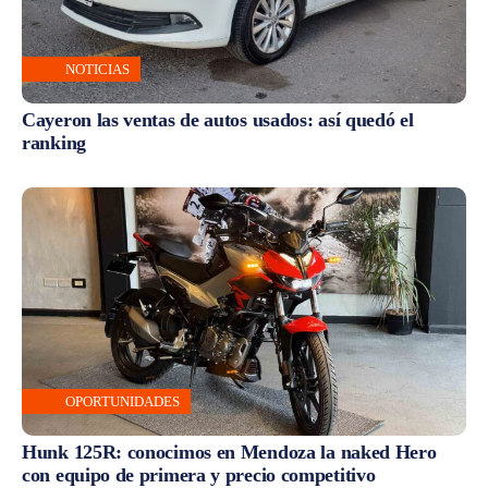
NOTICIAS
Cayeron las ventas de autos usados: así quedó el
ranking
OPORTUNIDADES
Hunk 125R: conocimos en Mendoza la naked Hero
con equipo de primera y precio competitivo