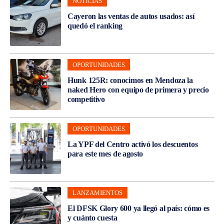
NOTICIAS
Cayeron las ventas de autos usados: así
quedó el ranking
OPORTUNIDADES
Hunk 125R: conocimos en Mendoza la
naked Hero con equipo de primera y precio
competitivo
OPORTUNIDADES
La YPF del Centro activó los descuentos
para este mes de agosto
LANZAMIENTOS
El DFSK Glory 600 ya llegó al país: cómo es
y cuánto cuesta