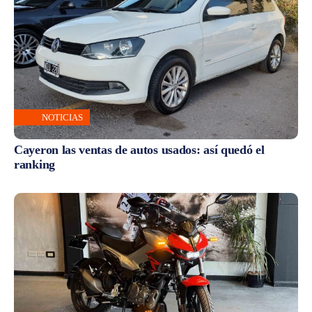
NOTICIAS
Cayeron las ventas de autos usados: así quedó el
ranking