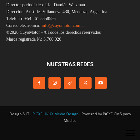
Director periodístico: Lic. Damián Weizman
Dirección: Arístides Villanueva 430, Mendoza, Argentina
Teléfono: +54 261 5358556
Correo electrónico:
info@cuyomotor.com.ar
©2026 CuyoMotor - ®Todos los derechos reservados
Marca registrada №: 3.700.020
NUESTRAS REDES
Design & IT -
PiCXE UI/UX Media Design
- Powered by PiCXE CMS para
Medios