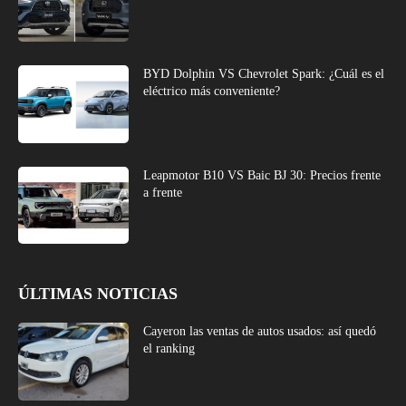
BYD Dolphin VS Chevrolet Spark: ¿Cuál es el
eléctrico más conveniente?
Leapmotor B10 VS Baic BJ 30: Precios frente
a frente
ÚLTIMAS NOTICIAS
Cayeron las ventas de autos usados: así quedó
el ranking