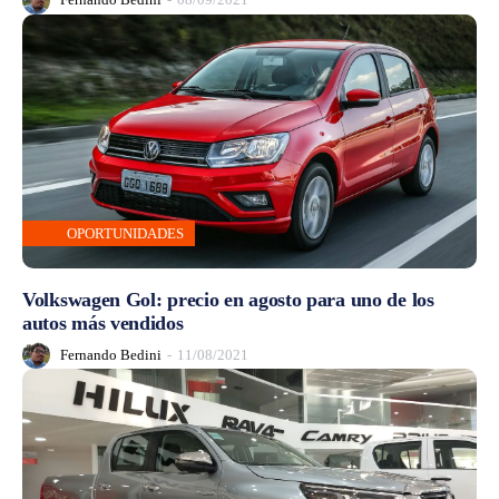
OPORTUNIDADES
Volkswagen Gol: precio en agosto para uno de los
autos más vendidos
Fernando Bedini
-
11/08/2021