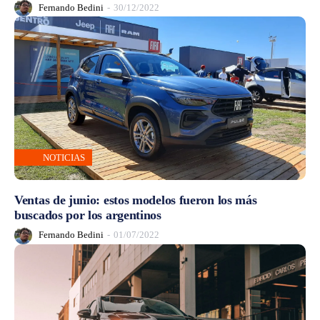
Fernando Bedini
-
30/12/2022
NOTICIAS
Ventas de junio: estos modelos fueron los más
buscados por los argentinos
Fernando Bedini
-
01/07/2022