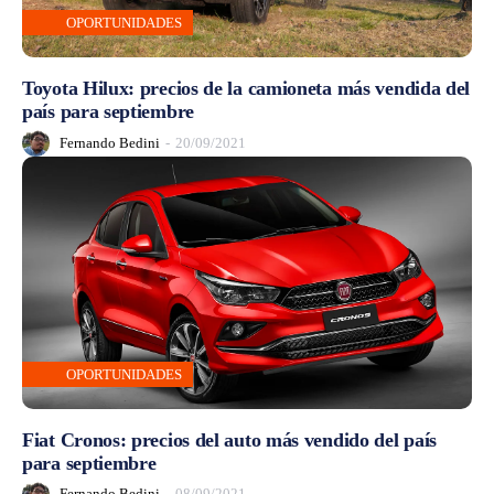
OPORTUNIDADES
Toyota Hilux: precios de la camioneta más vendida del
país para septiembre
Fernando Bedini
-
20/09/2021
OPORTUNIDADES
Fiat Cronos: precios del auto más vendido del país
para septiembre
Fernando Bedini
-
08/09/2021