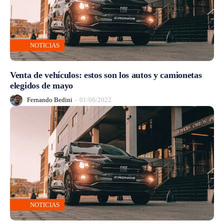
NOTICIAS
Venta de vehículos: estos son los autos y camionetas
elegidos de mayo
Fernando Bedini
-
01/06/2022
NOTICIAS