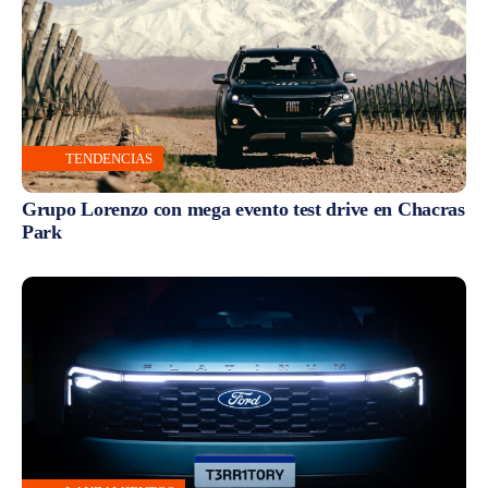
TENDENCIAS
Grupo Lorenzo con mega evento test drive en Chacras
Park