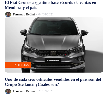
El Fiat Cronos argentino bate récords de ventas en
Mendoza y el país
Fernando Bedini
-
04/08/2021
NOTICIAS
Uno de cada tres vehículos vendidos en el país son del
Grupo Stellantis ¿Cuáles son?
Fernando Bedini
-
21/07/2021