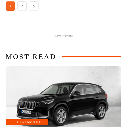
1
2
- Advertisment -
MOST READ
LANZAMIENTOS