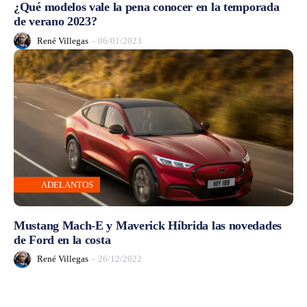
¿Qué modelos vale la pena conocer en la temporada
de verano 2023?
René Villegas
-
06/01/2023
ADELANTOS
Mustang Mach-E y Maverick Híbrida las novedades
de Ford en la costa
René Villegas
-
26/12/2022