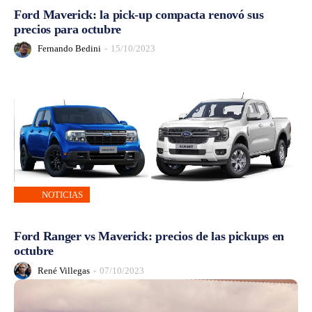
Ford Maverick: la pick-up compacta renovó sus
precios para octubre
Fernando Bedini
-
15/10/2023
NOTICIAS
Ford Ranger vs Maverick: precios de las pickups en
octubre
René Villegas
-
07/10/2023