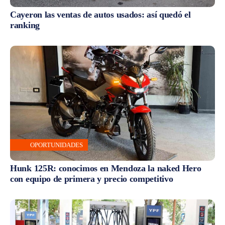
Cayeron las ventas de autos usados: así quedó el
ranking
OPORTUNIDADES
Hunk 125R: conocimos en Mendoza la naked Hero
con equipo de primera y precio competitivo