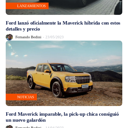
LANZAMIENTOS
Ford lanzó oficialmente la Maverick híbrida con estos
detalles y precio
Fernando Bedini
-
23/05/2023
NOTICIAS
Ford Maverick imparable, la pick-up chica consiguió
un nuevo galardón
Fernando Bedini
-
14/04/2023