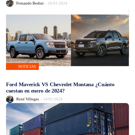
Fernando Bedini
-
26/01/2024
NOTICIAS
Ford Maverick VS Chevrolet Montana ¿Cuánto
cuestan en enero de 2024?
René Villegas
-
14/01/2024