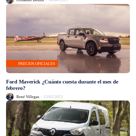
PRECIOS OFICIALES
Ford Maverick ¿Cuánto cuesta durante el mes de
febrero?
René Villegas
-
15/02/2023