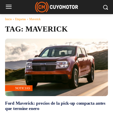
Inicio
Etiquetas
Maverick
TAG:
MAVERICK
NOTICIAS
Ford Maverick: precios de la pick-up compacta antes
que termine enero