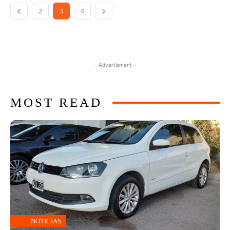
2
3
4
- Advertisment -
MOST READ
NOTICIAS