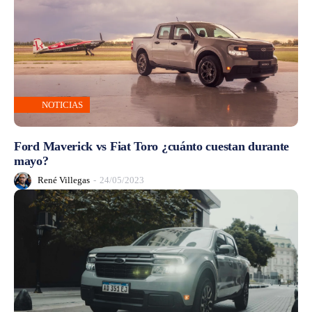
NOTICIAS
Ford Maverick vs Fiat Toro ¿cuánto cuestan durante
mayo?
René Villegas
-
24/05/2023