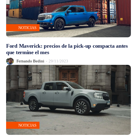
NOTICIAS
Ford Maverick: precios de la pick-up compacta antes
que termine el mes
Fernando Bedini
-
29/11/2023
NOTICIAS