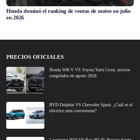
Honda dominó el ranking de ventas de motos en julio
en 2026
PRECIOS OFICIALES
Honda WR-V VS Toyota Yaris Cross: precios
congelados en agosto 2026
BYD Dolphin VS Chevrolet Spark: ¿Cuál es el
eléctrico más conveniente?
Leapmotor B10 VS Baic BJ 30: Precios frente