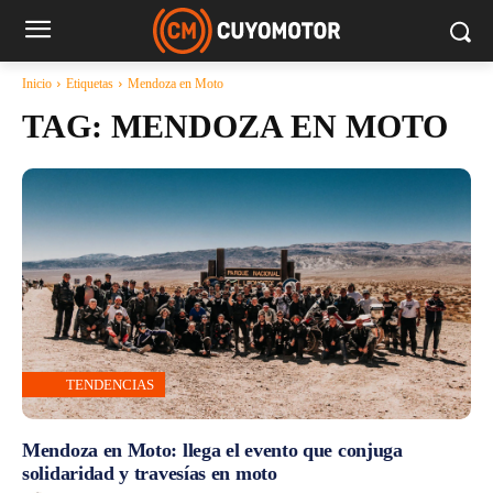
Inicio
Etiquetas
Mendoza en Moto
TAG:
MENDOZA EN MOTO
TENDENCIAS
Mendoza en Moto: llega el evento que conjuga
solidaridad y travesías en moto