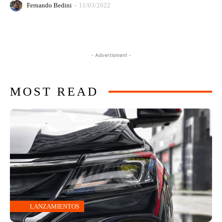
Fernando Bedini
-
11/03/2022
- Advertisment -
MOST READ
LANZAMIENTOS