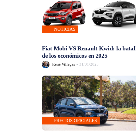
NOTICIAS
Fiat Mobi VS Renault Kwid: la batal
de los económicos en 2025
René Villegas
-
31/01/2025
PRECIOS OFICIALES