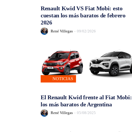
Renault Kwid VS Fiat Mobi: esto
cuestan los más baratos de febrero
2026
René Villegas
-
09/02/2026
NOTICIAS
El Renault Kwid frente al Fiat Mobi:
los más baratos de Argentina
René Villegas
-
05/08/2025