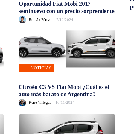
Oportunidad Fiat Mobi 2017
p
seminuevo con un precio sorprendente
Román Pérez
-
17/12/2024
NOTICIAS
Citroën C3 VS Fiat Mobi ¿Cuál es el
auto más barato de Argentina?
René Villegas
-
16/11/2024