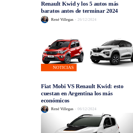
Renault Kwid y los 5 autos más
baratos antes de terminar 2024
René Villegas
-
26/12/2024
NOTICIAS
Fiat Mobi VS Renault Kwid: esto
cuestan en Argentina los más
económicos
René Villegas
-
06/12/2024