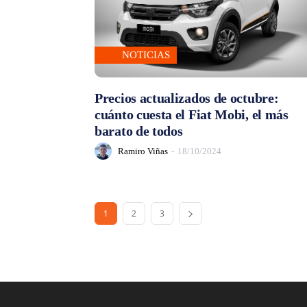
NOTICIAS
Precios actualizados de octubre:
cuánto cuesta el Fiat Mobi, el más
barato de todos
Ramiro Viñas
-
18/10/2024
1
2
3