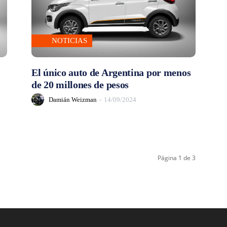
NOTICIAS
El único auto de Argentina por menos
de 20 millones de pesos
Damián Weizman
-
14/09/2024
Página 1 de 3