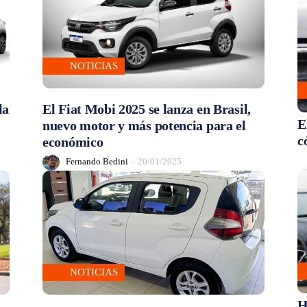
NOTICIAS
la
El Fiat Mobi 2025 se lanza en Brasil,
E
nuevo motor y más potencia para el
c
económico
Fernando Bedini
-
20/01/2025
NOTICIAS
H