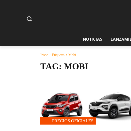
NOTICIAS
LANZAMI
Inicio
Etiquetas
Mobi
TAG:
MOBI
PRECIOS OFICIALES