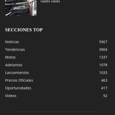
cuánto cuesta
SECCIONES TOP
Noticias
5967
Tendencias
3904
Motos
1337
Adelantos
1078
Lanzamientos
1033
Precios Oficiales
463
Oportunidades
417
Videos
92