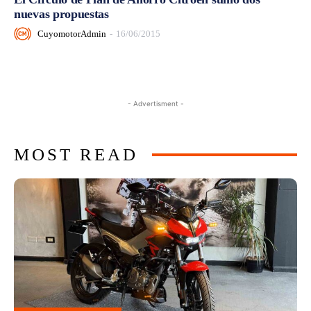
nuevas propuestas
CuyomotorAdmin
-
16/06/2015
- Advertisment -
MOST READ