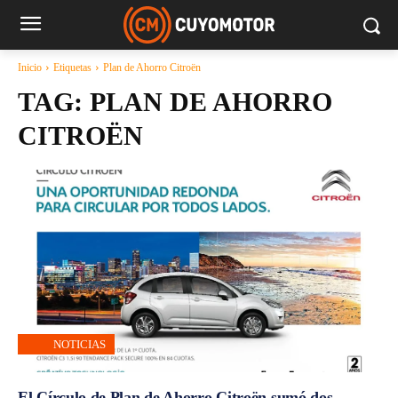
Inicio
Etiquetas
Plan de Ahorro Citroën
TAG:
PLAN DE AHORRO
CITROËN
NOTICIAS
El Círculo de Plan de Ahorro Citroën sumó dos