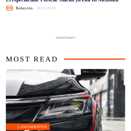
Redacción
-
16/11/2016
- Advertisment -
MOST READ
LANZAMIENTOS