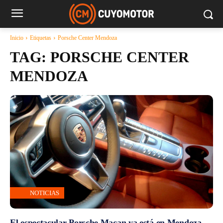
Inicio
Etiquetas
Porsche Center Mendoza
TAG:
PORSCHE CENTER
MENDOZA
NOTICIAS
El espectacular Porsche Macan ya está en Mendoza