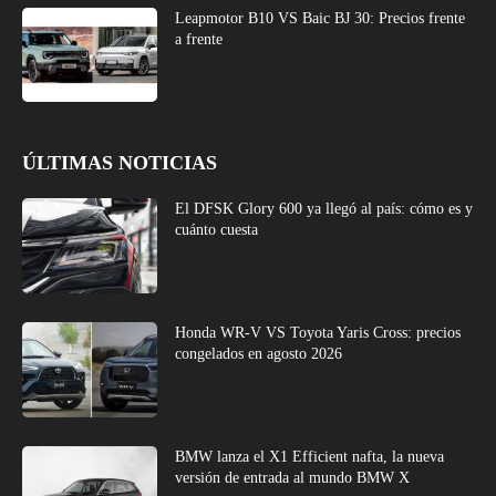
Leapmotor B10 VS Baic BJ 30: Precios frente
a frente
ÚLTIMAS NOTICIAS
El DFSK Glory 600 ya llegó al país: cómo es y
cuánto cuesta
Honda WR-V VS Toyota Yaris Cross: precios
congelados en agosto 2026
BMW lanza el X1 Efficient nafta, la nueva
versión de entrada al mundo BMW X