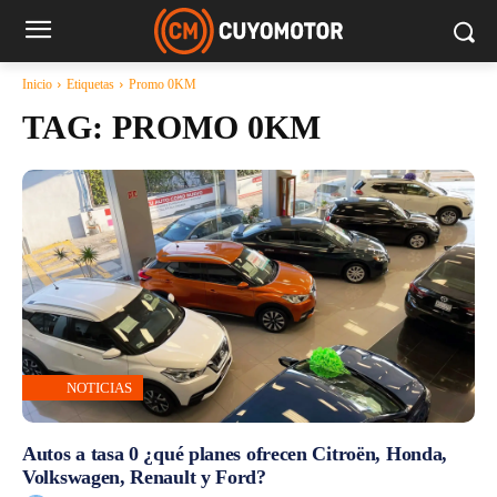
Inicio
Etiquetas
Promo 0KM
TAG:
PROMO 0KM
NOTICIAS
Autos a tasa 0 ¿qué planes ofrecen Citroën, Honda,
Volkswagen, Renault y Ford?