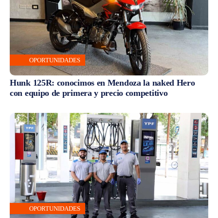
OPORTUNIDADES
Hunk 125R: conocimos en Mendoza la naked Hero
con equipo de primera y precio competitivo
OPORTUNIDADES