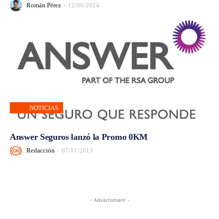
Román Pérez
-
12/06/2024
NOTICIAS
Answer Seguros lanzó la Promo 0KM
Redacción
-
07/11/2013
- Advertisment -