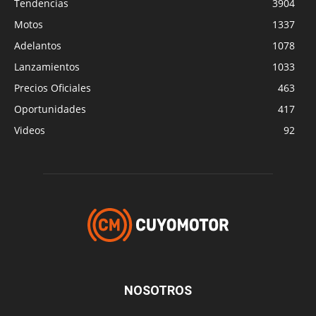
Tendencias
3904
Motos
1337
Adelantos
1078
Lanzamientos
1033
Precios Oficiales
463
Oportunidades
417
Videos
92
NOSOTROS