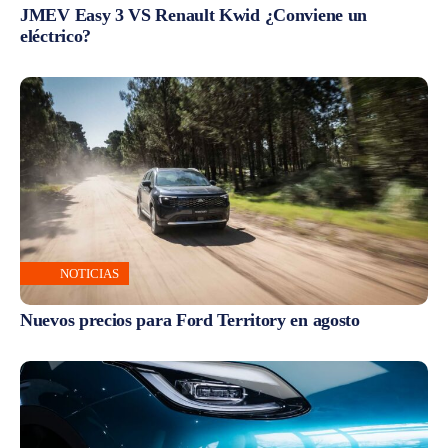
JMEV Easy 3 VS Renault Kwid ¿Conviene un
eléctrico?
NOTICIAS
Nuevos precios para Ford Territory en agosto