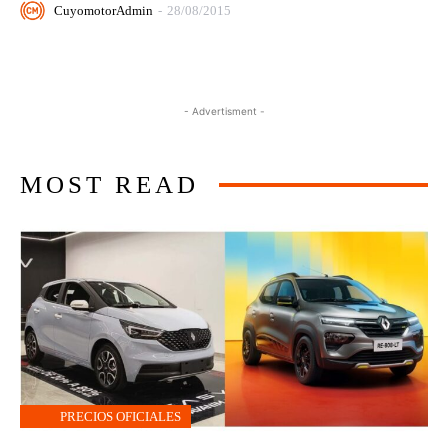
CuyomotorAdmin
-
28/08/2015
- Advertisment -
MOST READ
PRECIOS OFICIALES