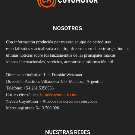
NOSOTROS
Con información producida por nuestro equipo de periodistas
especializados y actualizada a diario, ofrecemos en el oeste argentino las
últimas noticias sobre los lanzamientos de las principales marcas,
salones internacionales, servicios, accesorios e información útil.
Director periodístico: Lic. Damián Weizman
Dirección: Arístides Villanueva 430, Mendoza, Argentina
Teléfono: +54 261 5358556
Correo electrónico:
info@cuyomotor.com.ar
©2026 CuyoMotor - ®Todos los derechos reservados
Marca registrada №: 3.700.020
NUESTRAS REDES