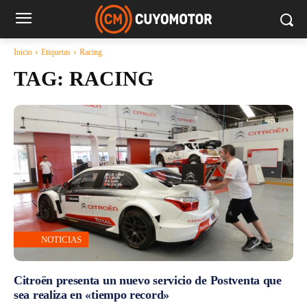
Inicio
Etiquetas
Racing
TAG:
RACING
NOTICIAS
Citroën presenta un nuevo servicio de Postventa que
sea realiza en «tiempo record»