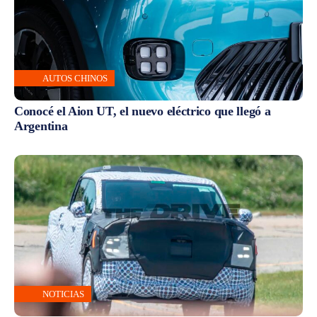
AUTOS CHINOS
Conocé el Aion UT, el nuevo eléctrico que llegó a
Argentina
NOTICIAS