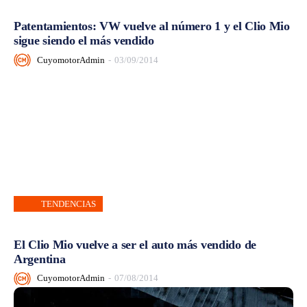
Patentamientos: VW vuelve al número 1 y el Clio Mio
sigue siendo el más vendido
CuyomotorAdmin
-
03/09/2014
TENDENCIAS
El Clio Mio vuelve a ser el auto más vendido de
Argentina
CuyomotorAdmin
-
07/08/2014