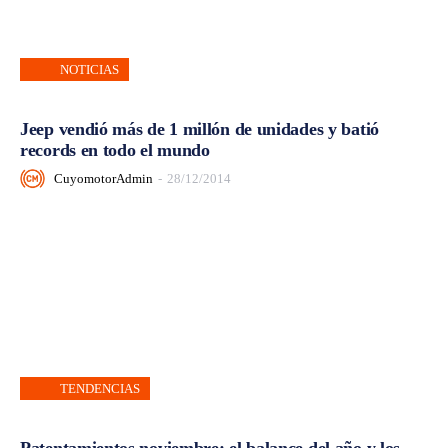
NOTICIAS
Jeep vendió más de 1 millón de unidades y batió
records en todo el mundo
CuyomotorAdmin
-
28/12/2014
TENDENCIAS
Patentamientos noviembre: el balance del año y los