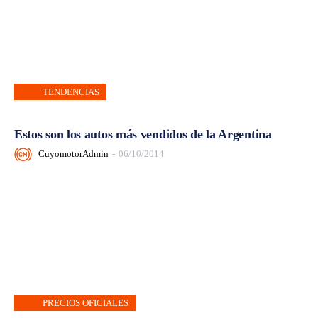
TENDENCIAS
Estos son los autos más vendidos de la Argentina
CuyomotorAdmin
-
06/10/2014
PRECIOS OFICIALES