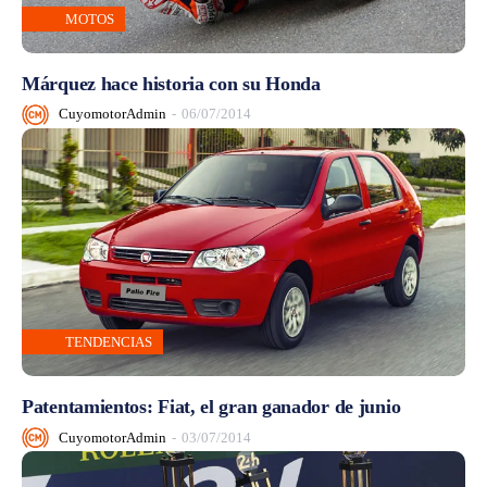
MOTOS
Márquez hace historia con su Honda
CuyomotorAdmin
-
06/07/2014
TENDENCIAS
Patentamientos: Fiat, el gran ganador de junio
CuyomotorAdmin
-
03/07/2014