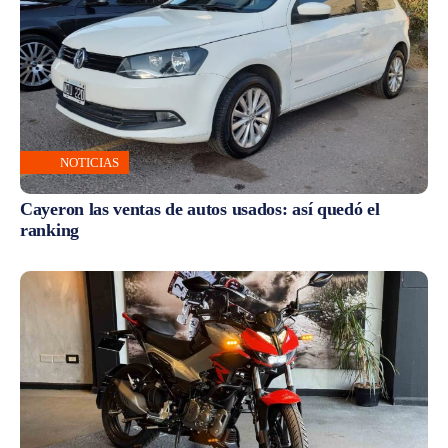
NOTICIAS
Cayeron las ventas de autos usados: así quedó el
ranking