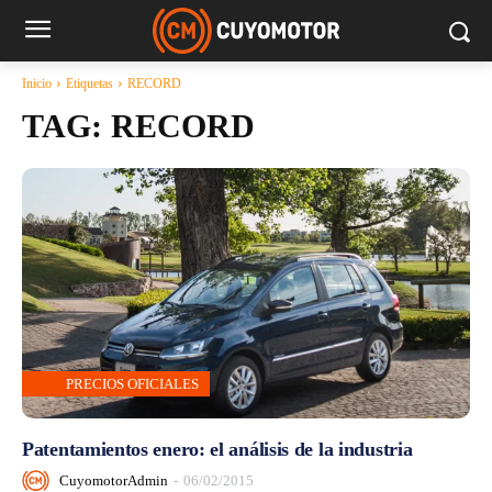
Inicio
Etiquetas
RECORD
TAG:
RECORD
PRECIOS OFICIALES
Patentamientos enero: el análisis de la industria
CuyomotorAdmin
-
06/02/2015