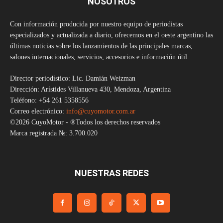
NOSOTROS
Con información producida por nuestro equipo de periodistas
especializados y actualizada a diario, ofrecemos en el oeste argentino las
últimas noticias sobre los lanzamientos de las principales marcas,
salones internacionales, servicios, accesorios e información útil.
Director periodístico: Lic. Damián Weizman
Dirección: Arístides Villanueva 430, Mendoza, Argentina
Teléfono: +54 261 5358556
Correo electrónico:
info@cuyomotor.com.ar
©2026 CuyoMotor - ®Todos los derechos reservados
Marca registrada №: 3.700.020
NUESTRAS REDES