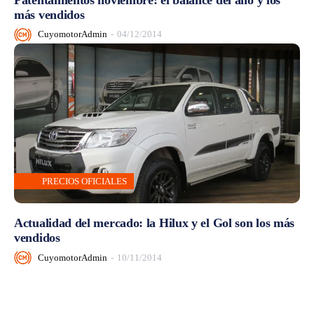
más vendidos
CuyomotorAdmin
-
04/12/2014
PRECIOS OFICIALES
Actualidad del mercado: la Hilux y el Gol son los más
vendidos
CuyomotorAdmin
-
10/11/2014