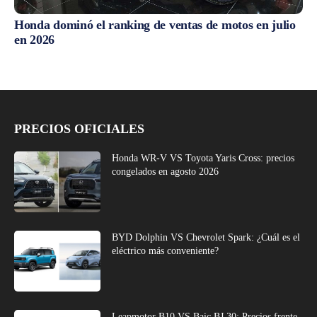
Honda dominó el ranking de ventas de motos en julio
en 2026
PRECIOS OFICIALES
Honda WR-V VS Toyota Yaris Cross: precios
congelados en agosto 2026
BYD Dolphin VS Chevrolet Spark: ¿Cuál es el
eléctrico más conveniente?
Leapmotor B10 VS Baic BJ 30: Precios frente