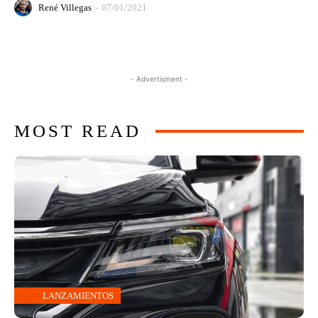
René Villegas
-
07/01/2021
- Advertisment -
MOST READ
LANZAMIENTOS