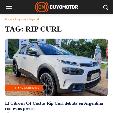
Inicio
Etiquetas
Rip curl
TAG:
RIP CURL
LANZAMIENTOS
El Citroën C4 Cactus Rip Curl debuta en Argentina
con estos precios