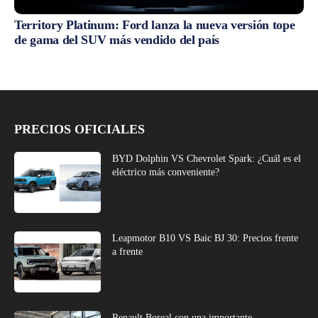
Territory Platinum: Ford lanza la nueva versión tope
de gama del SUV más vendido del país
PRECIOS OFICIALES
BYD Dolphin VS Chevrolet Spark: ¿Cuál es el
eléctrico más conveniente?
Leapmotor B10 VS Baic BJ 30: Precios frente
a frente
Renault Boreal con una importante