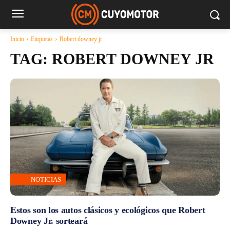
Inicio
Etiquetas
Robert downey jr
TAG:
ROBERT DOWNEY JR
NOTICIAS
Estos son los autos clásicos y ecológicos que Robert
Downey Jr. sorteará