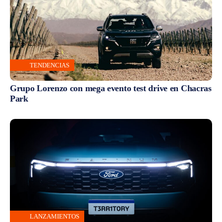
TENDENCIAS
Grupo Lorenzo con mega evento test drive en Chacras
Park
LANZAMIENTOS