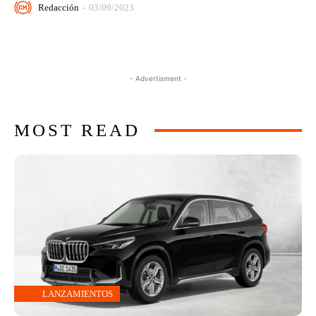
Redacción
-
03/09/2023
- Advertisment -
MOST READ
LANZAMIENTOS