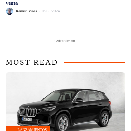
venta
Ramiro Viñas
-
16/08/2024
- Advertisment -
MOST READ
LANZAMIENTOS