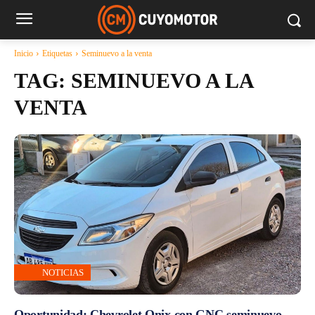
Inicio
Etiquetas
Seminuevo a la venta
TAG:
SEMINUEVO A LA
VENTA
NOTICIAS
Oportunidad: Chevrolet Onix con GNC seminuevo