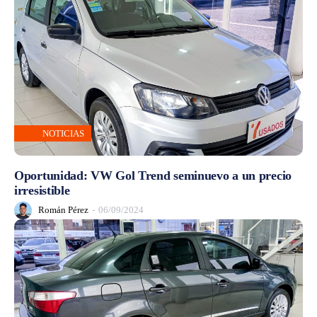
NOTICIAS
Oportunidad: VW Gol Trend seminuevo a un precio
irresistible
Román Pérez
-
06/09/2024