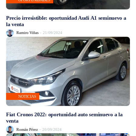
Precio irresistible: oportunidad Audi A1 seminuevo a
la venta
Ramiro Viñas
-
21/09/2024
NOTICIAS
Fiat Cronos 2022: oportunidad auto seminuevo a la
venta
Román Pérez
-
20/09/2024