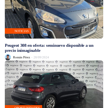
NOTICIAS
Peugeot 308 en oferta: seminuevo disponible a un
precio inimaginable
Román Pérez
-
28/09/2024
OPORTUNIDADES