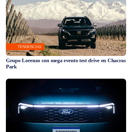
TENDENCIAS
Grupo Lorenzo con mega evento test drive en Chacras
Park