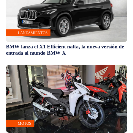
LANZAMIENTOS
BMW lanza el X1 Efficient nafta, la nueva versión de
entrada al mundo BMW X
MOTOS