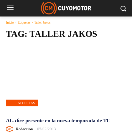
Inicio
Etiquetas
Taller Jakos
TAG:
TALLER JAKOS
NOTICIAS
AG dice presente en la nueva temporada de TC
Redacción
-
05/02/2013