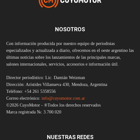
NOSOTROS
Con información producida por nuestro equipo de periodistas
especializados y actualizada a diario, ofrecemos en el oeste argentino las
últimas noticias sobre los lanzamientos de las principales marcas,
salones internacionales, servicios, accesorios e información útil.
Director periodístico: Lic. Damián Weizman
Dirección: Arístides Villanueva 430, Mendoza, Argentina
Teléfono: +54 261 5358556
Correo electrónico:
info@cuyomotor.com.ar
©2026 CuyoMotor - ®Todos los derechos reservados
Marca registrada №: 3.700.020
NUESTRAS REDES