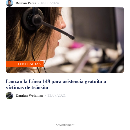
Román Pérez
-
18/08/2024
TENDENCIAS
Lanzan la Línea 149 para asistencia gratuita a
víctimas de tránsito
Damián Weizman
-
13/07/2021
- Advertisment -