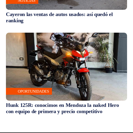
NOTICIAS
Cayeron las ventas de autos usados: así quedó el
ranking
OPORTUNIDADES
Hunk 125R: conocimos en Mendoza la naked Hero
con equipo de primera y precio competitivo