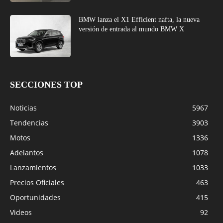
BMW lanza el X1 Efficient nafta, la nueva
versión de entrada al mundo BMW X
SECCIONES TOP
Noticias
5967
Tendencias
3903
Motos
1336
Adelantos
1078
Lanzamientos
1033
Precios Oficiales
463
Oportunidades
415
Videos
92