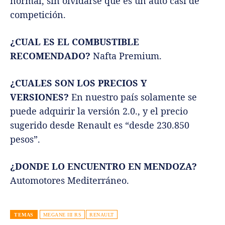
normal, sin olvidarse que es un auto casi de
competición.
¿CUAL ES EL COMBUSTIBLE
RECOMENDADO?
Nafta Premium.
¿CUALES SON LOS PRECIOS Y
VERSIONES?
En nuestro país solamente se
puede adquirir la versión 2.0., y el precio
sugerido desde Renault es “desde 230.850
pesos”.
¿DONDE LO ENCUENTRO EN MENDOZA?
Automotores Mediterráneo.
TEMAS
MEGANE III RS
RENAULT