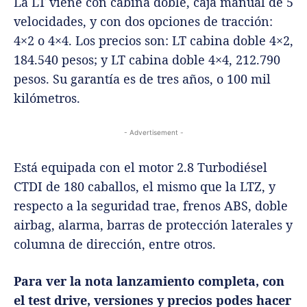
La LT viene con cabina doble, caja manual de 5
velocidades, y con dos opciones de tracción:
4×2 o 4×4. Los precios son: LT cabina doble 4×2,
184.540 pesos; y LT cabina doble 4×4, 212.790
pesos. Su garantía es de tres años, o 100 mil
kilómetros.
- Advertisement -
Está equipada con el motor 2.8 Turbodiésel
CTDI de 180 caballos, el mismo que la LTZ, y
respecto a la seguridad trae, frenos ABS, doble
airbag, alarma, barras de protección laterales y
columna de dirección, entre otros.
Para ver la nota lanzamiento completa, con
el test drive, versiones y precios podes hacer