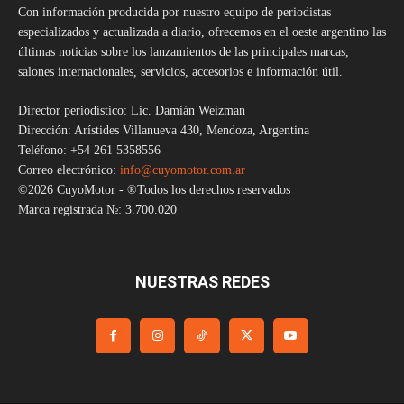
Con información producida por nuestro equipo de periodistas
especializados y actualizada a diario, ofrecemos en el oeste argentino las
últimas noticias sobre los lanzamientos de las principales marcas,
salones internacionales, servicios, accesorios e información útil.
Director periodístico: Lic. Damián Weizman
Dirección: Arístides Villanueva 430, Mendoza, Argentina
Teléfono: +54 261 5358556
Correo electrónico:
info@cuyomotor.com.ar
©2026 CuyoMotor - ®Todos los derechos reservados
Marca registrada №: 3.700.020
NUESTRAS REDES