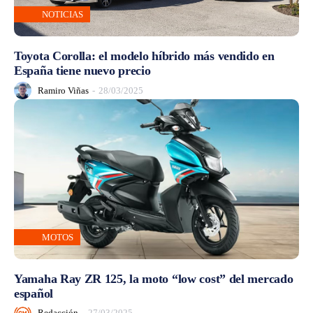
NOTICIAS
Toyota Corolla: el modelo híbrido más vendido en
España tiene nuevo precio
Ramiro Viñas
-
28/03/2025
MOTOS
Yamaha Ray ZR 125, la moto “low cost” del mercado
español
Redacción
-
27/03/2025