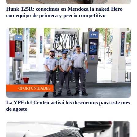
Hunk 125R: conocimos en Mendoza la naked Hero
con equipo de primera y precio competitivo
OPORTUNIDADES
La YPF del Centro activó los descuentos para este mes
de agosto