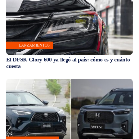
LANZAMIENTOS
El DFSK Glory 600 ya llegó al país: cómo es y cuánto
cuesta