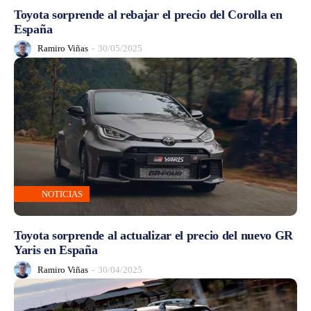
Toyota sorprende al rebajar el precio del Corolla en
España
Ramiro Viñas
-
30/05/2025
NOTICIAS
Toyota sorprende al actualizar el precio del nuevo GR
Yaris en España
Ramiro Viñas
-
30/04/2025