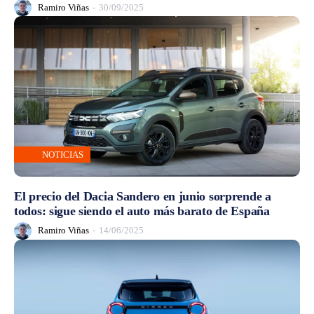
Ramiro Viñas
-
30/09/2025
NOTICIAS
El precio del Dacia Sandero en junio sorprende a
todos: sigue siendo el auto más barato de España
Ramiro Viñas
-
14/06/2025