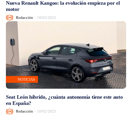
Nueva Renault Kangoo: la evolución empieza por el
motor
Redacción
-
18/02/2025
NOTICIAS
Seat León híbrido, ¿cuánta autonomía tiene este auto
en España?
Redacción
-
18/02/2025