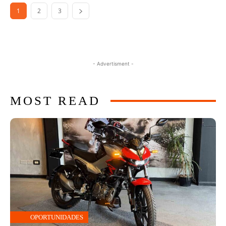
1
2
3
- Advertisment -
MOST READ
OPORTUNIDADES