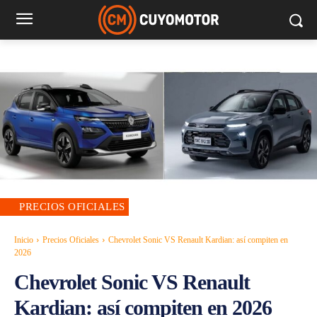
PRECIOS OFICIALES
Inicio
Precios Oficiales
Chevrolet Sonic VS Renault Kardian: así compiten en
2026
Chevrolet Sonic VS Renault
Kardian: así compiten en 2026