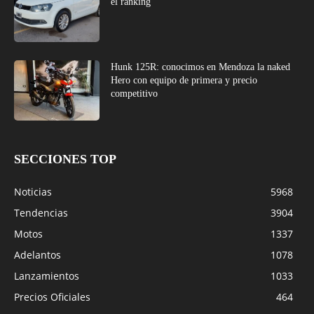
el ranking
Hunk 125R: conocimos en Mendoza la naked
Hero con equipo de primera y precio
competitivo
SECCIONES TOP
Noticias
5968
Tendencias
3904
Motos
1337
Adelantos
1078
Lanzamientos
1033
Precios Oficiales
464