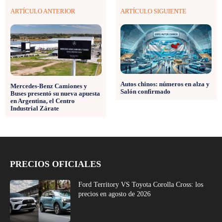
ARTÍCULO ANTERIOR
ARTÍCULO SIGUIENTE
Autos chinos: números en alza y
Mercedes-Benz Camiones y
Salón confirmado
Buses presentó su nueva apuesta
en Argentina, el Centro
Industrial Zárate
PRECIOS OFICIALES
Ford Territory VS Toyota Corolla Cross: los
precios en agosto de 2026