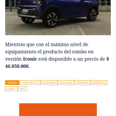
Mientras que con el máximo nivel de
equipamiento el producto del rombo en
versión
Iconic
está disponible a un precio de
$
46.050.000
.
TEMAS
CHEVROLET
KARDIAN
MAO 2026
PRECIOS
RENAULT
SONIC
SUV