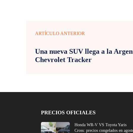
ARTÍCULO ANTERIOR
Una nueva SUV llega a la Argent
Chevrolet Tracker
PRECIOS OFICIALES
Honda WR-V VS Toyota Yaris
Cross: precios congelados en agost