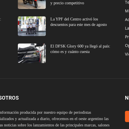
T
y precio competitivo
M
A
:
La YPF del Centro activó los
descuentos para este mes de agosto
L
Pr
O
El DFSK Glory 600 ya llegó al país:
cómo es y cuánto cuesta
V
SOTROS
N
nformación producida por nuestro equipo de periodistas
ializados y actualizada a diario, ofrecemos en el oeste argentino las
as noticias sobre los lanzamientos de las principales marcas, salones