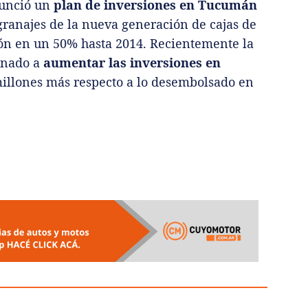
unció un
plan de inversiones en Tucumán
granajes de la nueva generación de cajas de
ón en un 50% hasta 2014. Recientemente la
inado a
aumentar las inversiones en
millones más respecto a lo desembolsado en