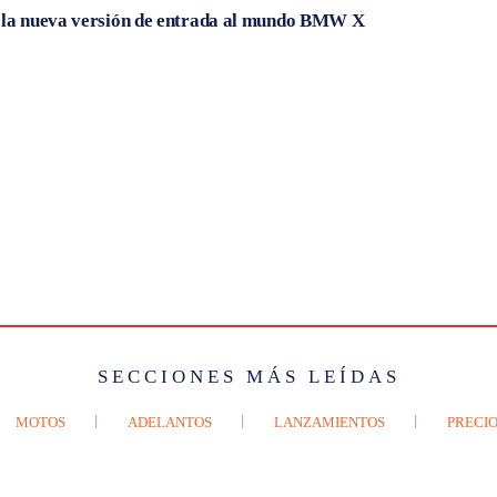
, la nueva versión de entrada al mundo BMW X
SECCIONES MÁS LEÍDAS
MOTOS
ADELANTOS
LANZAMIENTOS
PRECIO