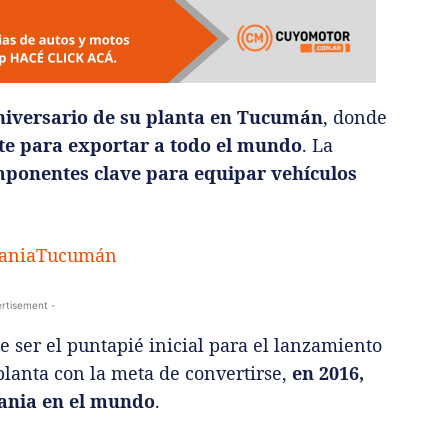
niversario de su planta en Tucumán
, donde
e para exportar a todo el mundo
. La
ponentes clave para equipar vehículos
rtisement -
 ser el puntapié inicial para el lanzamiento
planta con la meta de convertirse,
en 2016,
cania en el mundo
.