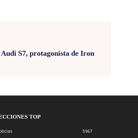
E
 Audi S7, protagonista de Iron
ECCIONES TOP
ticias
5967