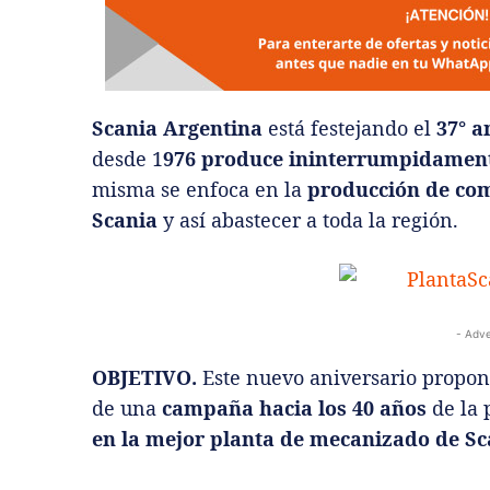
Scania Argentina
está festejando el
37° a
desde 1
976 produce ininterrumpidament
misma se enfoca en la
producción de com
Scania
y así abastecer a toda la región.
- Adve
OBJETIVO.
Este nuevo aniversario propone
de una
campaña hacia los 40 años
de la 
en la mejor planta de mecanizado de S