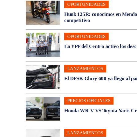
OPORTUNIDADES
Hunk 125R: conocimos en Mendoza
competitivo
OPORTUNIDADES
La YPF del Centro activó los des
LANZAMIENTOS
El DFSK Glory 600 ya llegó al pa
PRECIOS OFICIALES
Honda WR-V VS Toyota Yaris Cros
LANZAMIENTOS