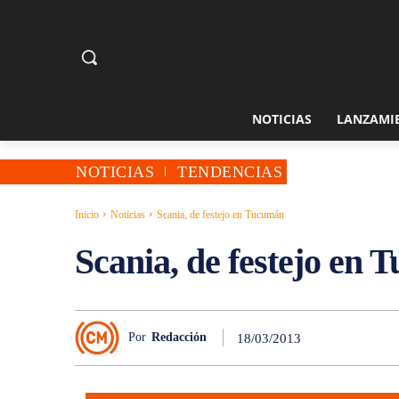
NOTICIAS
LANZAMI
NOTICIAS
TENDENCIAS
Inicio
Noticias
Scania, de festejo en Tucumán
Scania, de festejo en
Por
Redacción
18/03/2013