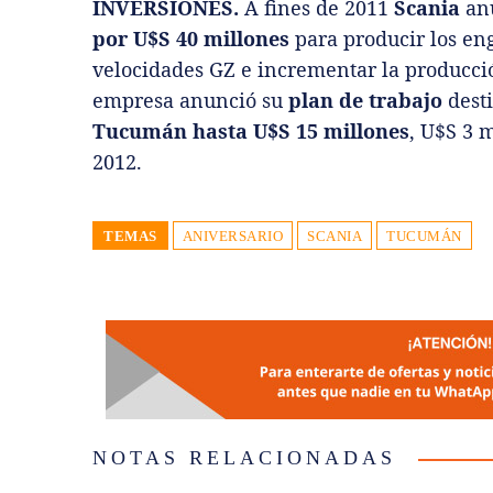
INVERSIONES.
A fines de 2011
Scania
an
por
U$S 40 millones
para producir los en
velocidades GZ e incrementar la producci
empresa anunció su
plan de trabajo
dest
Tucumán hasta U$S 15 millones
, U$S 3 
2012.
TEMAS
ANIVERSARIO
SCANIA
TUCUMÁN
NOTAS RELACIONADAS