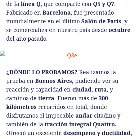
de la
línea Q
, que comparte con
Q5 y Q7
.
Fabricado en
Barcelona
, fue presentado
mundialmente en el último
Salón de París
, y
se comercializa en nuestro país desde
octubre
del año pasado.
¿DÓNDE LO PROBAMOS?
Realizamos la
prueba en
Buenos Aires
, pudiendo ver su
reacción y capacidad en
ciudad
,
ruta
, y
caminos de
tierra
. Fueron más de
300
kilómetros
recorridos en total, donde
disfrutamos el impecable
andar
citadino y
también de la
tracción integral Quattro.
Ofreció un excelente
desempeño y ductilidad
,