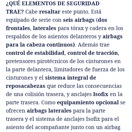
¿QUÉ ELEMENTOS DE SEGURIDAD
TRAE?
Cabe
resaltar
este punto. Está
equipado de serie con
seis airbags
(
dos
frontales
,
laterales
para tórax y cadera en los
respaldos de los asientos delanteros y
airbags
para la cabeza continuos)
. Además trae
control de estabilidad
,
control de tracción
,
pretensores pirotécnicos de los cinturones en
la parte delantera, limitadores de fuerza de los
cinturones y el
sistema integral de
reposacabezas
que reduce las consecuencias
de una colisión trasera, y anclajes
Isofix
en la
parte trasera. Como
equipamiento opcional
se
ofrecen
airbags laterales
para la parte
trasera y el sistema de anclajes Isofix para el
asiento del acompañante junto con un airbag