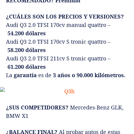
RECOMENDADO?
Premium
¿CUÁLES SON LOS PRECIOS Y VERSIONES?
Audi Q3 2.0 TFSI 170cv manual quattro –
54.200 dólares
Audi Q3 2.0 TFSI 170cv S tronic quattro –
58.200 dólares
Audi Q3 2.0 TFSI 211cv S tronic quattro –
61.200 dólares
La
garantía
es de
3 años o 90.000 kilómetros.
¿SUS COMPETIDORES?
Mercedes-Benz GLK,
BMW X1
¿BALANCE FINAL?
Al probar autos de estas