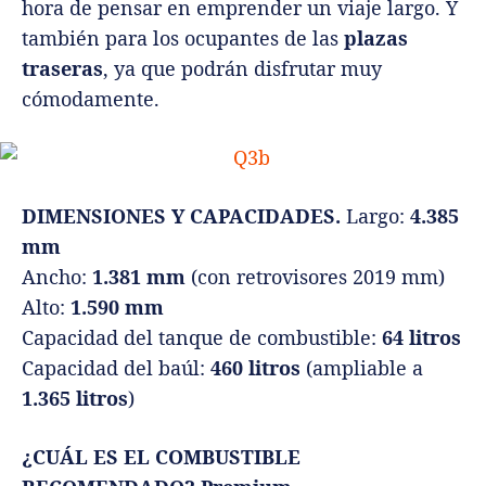
hora de pensar en emprender un viaje largo. Y
también para los ocupantes de las
plazas
traseras
, ya que podrán disfrutar muy
cómodamente.
DIMENSIONES Y CAPACIDADES.
Largo:
4.385
mm
Ancho:
1.381 mm
(con retrovisores 2019 mm)
Alto:
1.590 mm
Capacidad del tanque de combustible:
64 litros
Capacidad del baúl:
460 litros
(ampliable a
1.365 litros
)
¿CUÁL ES EL COMBUSTIBLE