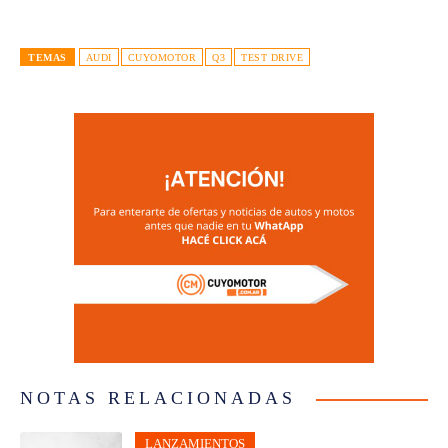
TEMAS
AUDI
CUYOMOTOR
Q3
TEST DRIVE
NOTAS RELACIONADAS
LANZAMIENTOS