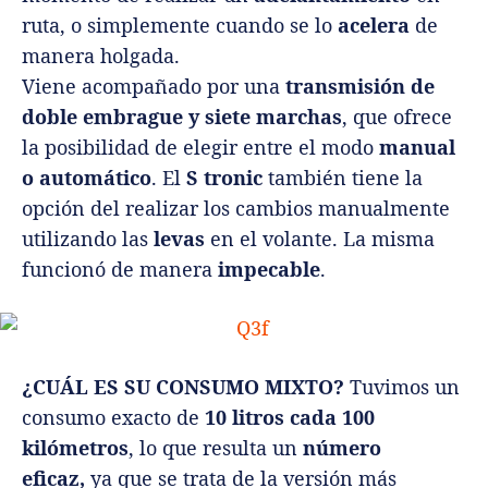
ruta, o simplemente cuando se lo
acelera
de
manera holgada.
Viene acompañado por una
transmisión de
doble embrague y siete marchas
, que ofrece
la posibilidad de elegir entre el modo
manual
o automático
. El
S tronic
también
tiene la
opción del realizar los cambios manualmente
utilizando las
levas
en el volante. La misma
funcionó de manera
impecable
.
¿CUÁL ES SU CONSUMO MIXTO?
Tuvimos un
consumo exacto de
10 litros cada 100
kilómetros
, lo que resulta un
número
eficaz,
ya que se trata de la versión más