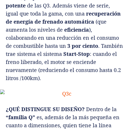
potente
de las Q3. Además viene de serie,
igual que toda la gama, con una
recuperación
de energía de frenado automática
(que
aumenta los niveles de
eficiencia
),
colaborando en una reducción en el consumo
de combustible hasta un
3 por ciento
. También
trae sistema el sistema
Start-Stop
: cuando el
freno liberado, el motor se enciende
nuevamente (reduciendo el consumo hasta 0.2
litros /100km).
¿QUÉ DISTINGUE SU DISEÑO?
Dentro de la
“familia Q”
es, además de la más pequeña en
cuanto a dimensiones, quien tiene la línea