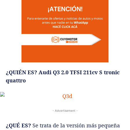
¿QUIÉN ES?
Audi Q3 2.0 TFSI 211cv S tronic
quattro
- Advertisement -
¿QUÉ ES?
Se trata de la versión más pequeña