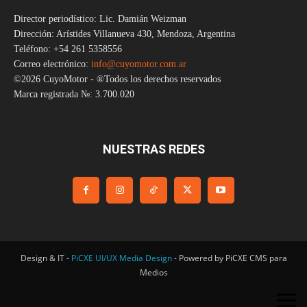
Director periodístico: Lic. Damián Weizman
Dirección: Arístides Villanueva 430, Mendoza, Argentina
Teléfono: +54 261 5358556
Correo electrónico:
info@cuyomotor.com.ar
©2026 CuyoMotor - ®Todos los derechos reservados
Marca registrada №: 3.700.020
NUESTRAS REDES
Design & IT -
PiCXE UI/UX Media Design
- Powered by PiCXE CMS para
Medios