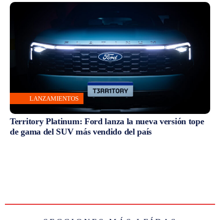
LANZAMIENTOS
Territory Platinum: Ford lanza la nueva versión tope
de gama del SUV más vendido del país