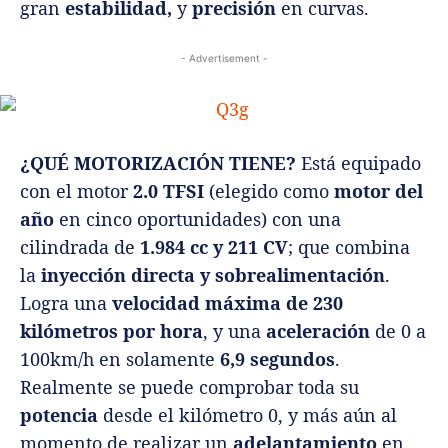
gran
estabilidad,
y
precisión
en curvas.
- Advertisement -
¿QUÉ MOTORIZACIÓN TIENE?
Está equipado
con el motor
2.0 TFSI
(elegido como
motor del
año
en cinco oportunidades) con una
cilindrada de
1.984 cc y 211 CV
; que combina
la
inyección directa y sobrealimentación
.
Logra una
velocidad máxima de 230
kilómetros por hora
, y una
aceleración
de 0 a
100km/h en solamente
6,9 segundos
.
Realmente se puede comprobar toda su
potencia
desde el kilómetro 0, y más aún al
momento de realizar un
adelantamiento
en