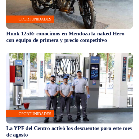
OPORTUNIDADES
Hunk 125R: conocimos en Mendoza la naked Hero
con equipo de primera y precio competitivo
OPORTUNIDADES
La YPF del Centro activó los descuentos para este mes
de agosto