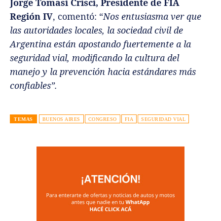
Jorge Tomasi Crisci, Presidente de FIA
Región IV
, comentó: “
Nos entusiasma ver que
las autoridades locales, la sociedad civil de
Argentina están apostando fuertemente a la
seguridad vial, modificando la cultura del
manejo y la prevención hacia estándares más
confiables”.
TEMAS
BUENOS AIRES
CONGRESO
FIA
SEGURIDAD VIAL