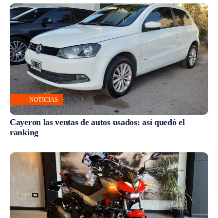
NOTICIAS
Cayeron las ventas de autos usados: así quedó el
ranking