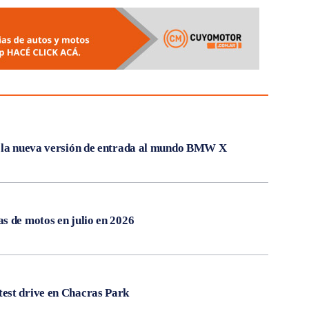
, la nueva versión de entrada al mundo BMW X
s de motos en julio en 2026
est drive en Chacras Park