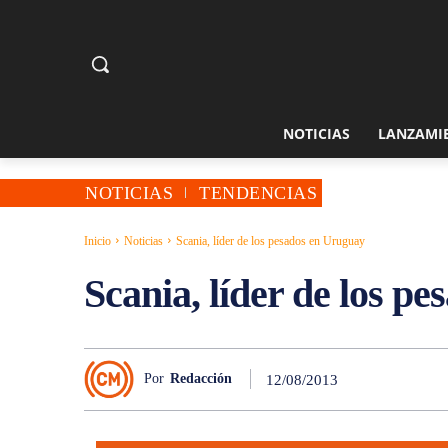
NOTICIAS
LANZAMI
NOTICIAS
TENDENCIAS
Inicio
Noticias
Scania, líder de los pesados en Uruguay
Scania, líder de los p
Por
Redacción
12/08/2013