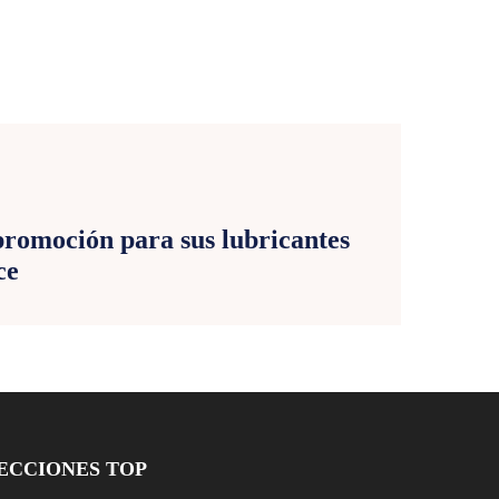
E
promoción para sus lubricantes
ce
ECCIONES TOP