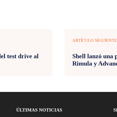
ARTÍCULO SIGUIENT
el test drive al
Shell lanzó una 
Rimula y Advan
ÚLTIMAS NOTICIAS
S