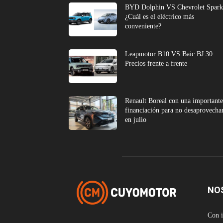
BYD Dolphin VS Chevrolet Spark
¿Cuál es el eléctrico más
conveniente?
Leapmotor B10 VS Baic BJ 30:
Precios frente a frente
Renault Boreal con una important
financiación para no desaprovecha
en julio
NO
Con i