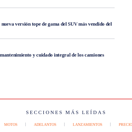
a nueva versión tope de gama del SUV más vendido del
 mantenimiento y cuidado integral de los camiones
SECCIONES MÁS LEÍDAS
MOTOS
ADELANTOS
LANZAMIENTOS
PRECIO