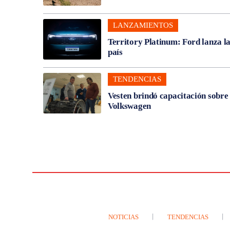
LANZAMIENTOS
Territory Platinum: Ford lanza l
país
TENDENCIAS
Vesten brindó capacitación sobre
Volkswagen
NOTICIAS
TENDENCIAS