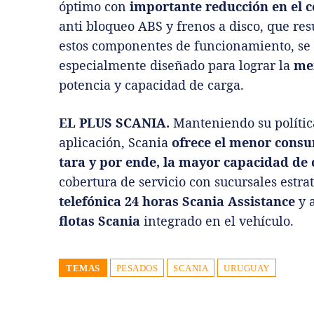
óptimo con
importante reducción en el 
anti bloqueo ABS y frenos a disco, que re
estos componentes de funcionamiento, se 
especialmente diseñado para lograr la
me
potencia y capacidad de carga.
EL PLUS SCANIA.
Manteniendo su política
aplicación, Scania
ofrece el menor cons
tara y por ende, la mayor capacidad de 
cobertura de servicio con sucursales estra
telefónica 24 horas Scania Assistance
y a
flotas Scania
integrado en el vehículo.
TEMAS
PESADOS
SCANIA
URUGUAY