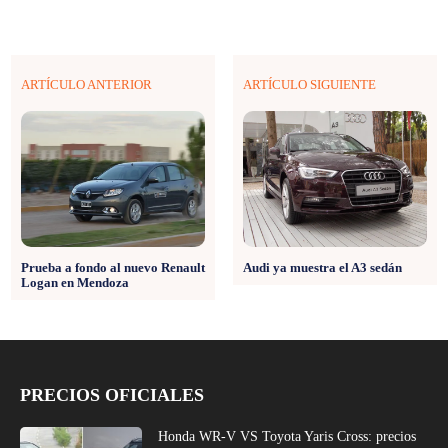
ARTÍCULO ANTERIOR
ARTÍCULO SIGUIENTE
Prueba a fondo al nuevo Renault
Audi ya muestra el A3 sedán
Logan en Mendoza
PRECIOS OFICIALES
Honda WR-V VS Toyota Yaris Cross: precios