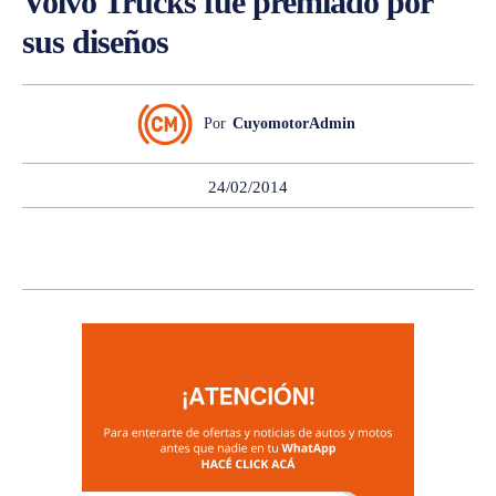
Volvo Trucks fue premiado por
sus diseños
Por
CuyomotorAdmin
24/02/2014