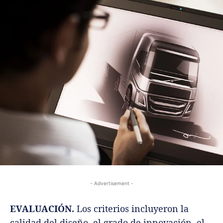
- Advertisement -
EVALUACIÓN.
Los criterios incluyeron la
calidad del diseño, el grado de innovación, el