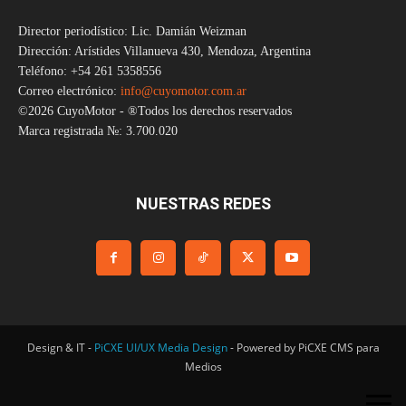
Director periodístico: Lic. Damián Weizman
Dirección: Arístides Villanueva 430, Mendoza, Argentina
Teléfono: +54 261 5358556
Correo electrónico:
info@cuyomotor.com.ar
©2026 CuyoMotor - ®Todos los derechos reservados
Marca registrada №: 3.700.020
NUESTRAS REDES
Design & IT -
PiCXE UI/UX Media Design
- Powered by PiCXE CMS para
Medios