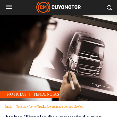
NOTICIAS
TENDENCIAS
Inicio
Noticias
Volvo Trucks fue premiado por sus diseños