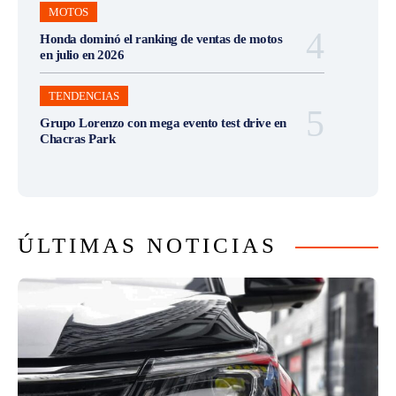
MOTOS
Honda dominó el ranking de ventas de motos
en julio en 2026
TENDENCIAS
Grupo Lorenzo con mega evento test drive en
Chacras Park
ÚLTIMAS NOTICIAS