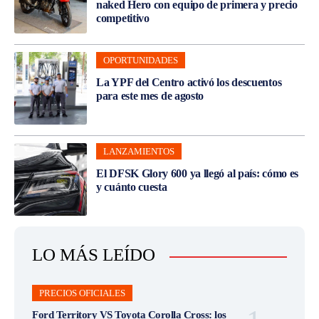
naked Hero con equipo de primera y precio
competitivo
OPORTUNIDADES
La YPF del Centro activó los descuentos
para este mes de agosto
LANZAMIENTOS
El DFSK Glory 600 ya llegó al país: cómo es
y cuánto cuesta
LO MÁS LEÍDO
PRECIOS OFICIALES
Ford Territory VS Toyota Corolla Cross: los