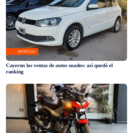
NOTICIAS
Cayeron las ventas de autos usados: así quedó el
ranking