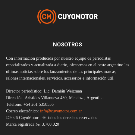
NOSOTROS
Con información producida por nuestro equipo de periodistas
especializados y actualizada a diario, ofrecemos en el oeste argentino las
últimas noticias sobre los lanzamientos de las principales marcas,
salones internacionales, servicios, accesorios e información útil.
Director periodístico: Lic. Damián Weizman
Dirección: Arístides Villanueva 430, Mendoza, Argentina
Teléfono: +54 261 5358556
Correo electrónico:
info@cuyomotor.com.ar
©2026 CuyoMotor - ®Todos los derechos reservados
Marca registrada №: 3.700.020