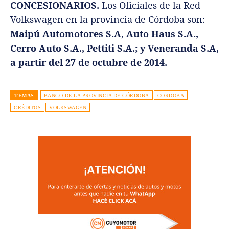
CONCESIONARIOS.
Los Oficiales de la Red
Volkswagen en la provincia de Córdoba son:
Maipú Automotores S.A, Auto Haus S.A.,
Cerro Auto S.A., Pettiti S.A.; y Veneranda S.A,
a partir del 27 de octubre de 2014.
TEMAS
BANCO DE LA PROVINCIA DE CÓRDOBA
CORDOBA
CRÉDITOS
VOLKSWAGEN