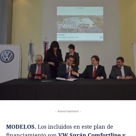
- Advertisement -
MODELOS.
Los incluidos en este plan de
financiamiento son
VW Surán Comfortline y