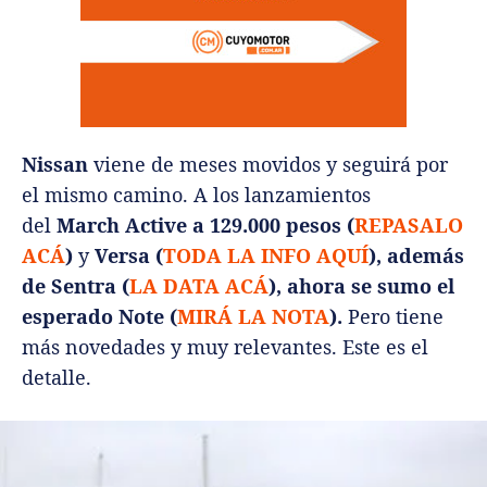
Nissan
viene de meses movidos y seguirá por
el mismo camino. A los lanzamientos
del
March Active a 129.000 pesos (
REPASALO
ACÁ
)
y
Versa (
TODA LA INFO AQUÍ
), además
de Sentra (
LA DATA ACÁ
), ahora se sumo el
esperado Note (
MIRÁ LA NOTA
).
Pero tiene
más novedades y muy relevantes. Este es el
detalle.