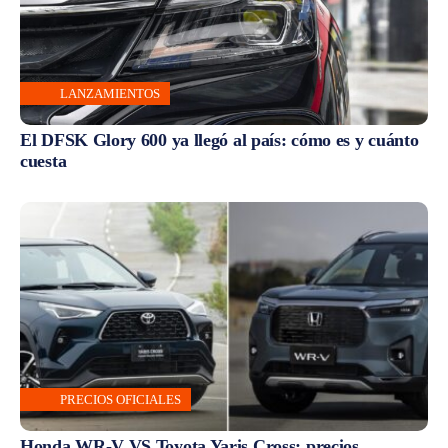
LANZAMIENTOS
El DFSK Glory 600 ya llegó al país: cómo es y cuánto
cuesta
PRECIOS OFICIALES
Honda WR-V VS Toyota Yaris Cross: precios