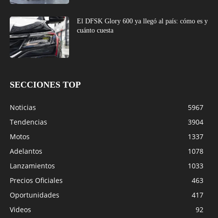
El DFSK Glory 600 ya llegó al país: cómo es y
cuánto cuesta
SECCIONES TOP
Noticias
5967
Tendencias
3904
Motos
1337
Adelantos
1078
Lanzamientos
1033
Precios Oficiales
463
Oportunidades
417
Videos
92