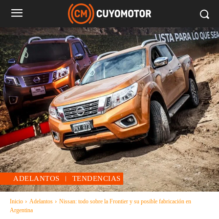
ADELANTOS
TENDENCIAS
Inicio
Adelantos
Nissan: todo sobre la Frontier y su posible fabricación en
Argentina