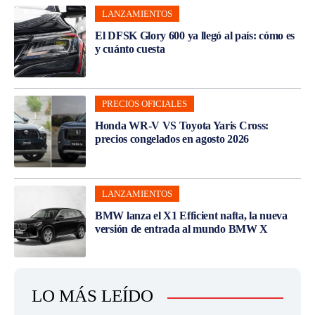
LANZAMIENTOS
El DFSK Glory 600 ya llegó al país: cómo es
y cuánto cuesta
PRECIOS OFICIALES
Honda WR-V VS Toyota Yaris Cross:
precios congelados en agosto 2026
LANZAMIENTOS
BMW lanza el X1 Efficient nafta, la nueva
versión de entrada al mundo BMW X
LO MÁS LEÍDO